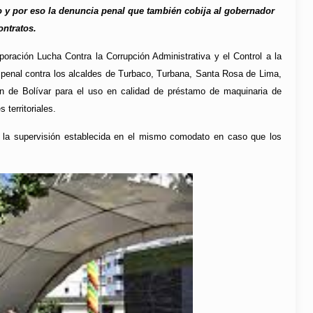
o y por eso la denuncia penal que también cobija al gobernador
ontratos.
oración Lucha Contra la Corrupción Administrativa y el Control a la
a penal contra los alcaldes de Turbaco, Turbana, Santa Rosa de Lima,
n de Bolívar para el uso en calidad de préstamo de maquinaria de
territoriales.
ar la supervisión establecida en el mismo comodato en caso que los