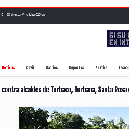
245
director@noticias625.co
Noticias
Covit
Barrios
Deportes
Política
Tecnol
 contra alcaldes de Turbaco, Turbana, Santa Rosa