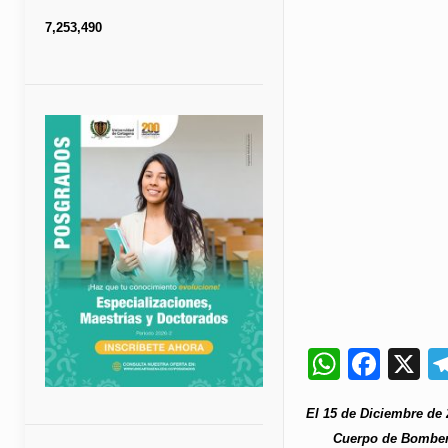
7,253,490
Whats
Fac
X
El 15 de Diciembre de
Cuerpo de Bomberos