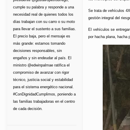
cumple su palabra y responde a una
Se trata de vehículos 4
necesidad real de quienes todos los
gestión integral del ries
días trabajan con su carro o su moto
para llevar el sustento a sus familias.
El vehículos se entrega
El precio baja, pero el mensaje es
por hacha plana, hacha 
más grande: estamos tomando
decisiones responsables, sin
engaños y sin endeudar al país. El
ministro @edwinpalmae ratifica el
compromiso de avanzar con rigor
técnico, justicia social y estabilidad
para el sistema energético nacional.
#ConDignidadCumplimos, poniendo a
las familias trabajadoras en el centro
de cada decisión.