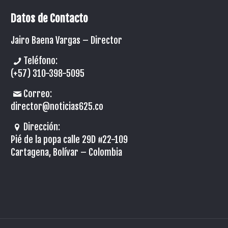
Datos de Contacto
Jairo Baena Vargas –
Director
Teléfono:
(+57) 310-398-5095
Correo:
director@noticias625.co
Dirección:
Pié de la popa calle 29D #22-109
Cartagena, Bolívar – Colombia