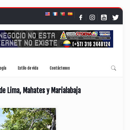
ogía
Estilo de vida
Contáctenos
 de Lima, Mahates y Marialabaja