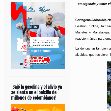
emergencia y tener vi
Cartagena-Colombia-No
Gestión Pública, Jair Ja
Mahates y Marialabaja,
reacción rápida para eme
La denuncian también af
alcaldes, que recibieron
¡Bajó la gasolina y el alivio ya
se siente en el bolsillo de
millones de colombianos!
Reproductor