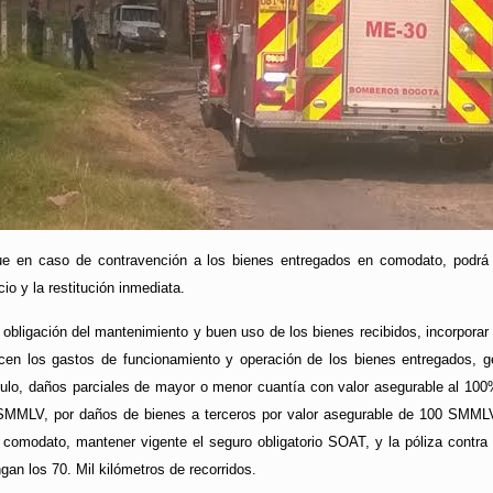
que en caso de contravención a los bienes entregados en comodato, podrá 
cio y la restitución inmediata.
 obligación del mantenimiento y buen uso de los bienes recibidos, incorpora
cen los gastos de funcionamiento y operación de los bienes entregados, ges
ulo, daños parciales de mayor o menor cuantía con valor asegurable al 100% 
 SMMLV, por daños de bienes a terceros por valor asegurable de 100 SMMLV
 comodato, mantener vigente el seguro obligatorio SOAT, y la póliza contra 
gan los 70. Mil kilómetros de recorridos.