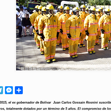
App
ebook
Telegram
Messenger
Compartir
 2015, el ex gobernador de Bolívar Juan Carlos Gossain Rosnini suscri
, totalmente dotados por un término de 5 años. El compromiso de los 