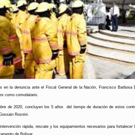
 en la denuncia ante el Fiscal General de la Nación, Francisco Barbosa 
nes como comodatario.
mbre de 2020, concluyen los 5 años del tiempo de duración de estos contr
Gossain Rosnini.
ntervención rápida, rescate y los equipamientos necesarios para fortalecer 
tamento de Bolívar.