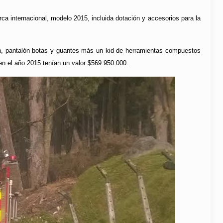
 internacional, modelo 2015, incluida dotación y accesorios para la
n, pantalón botas y guantes más un kid de herramientas compuestos
n el año 2015 tenían un valor $569.950.000.