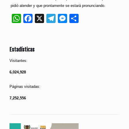
pidió atender y que prontamente se estará pronunciando.
WhatsApp
Facebook
X
Telegram
Messenger
Compartir
Estadísticas
Visitantes:
6,024,928
Páginas visitadas:
7,252,556