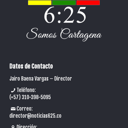
Datos de Contacto
Jairo Baena Vargas –
Director
Teléfono:
(+57) 310-398-5095
Correo:
director@noticias625.co
Dirección: