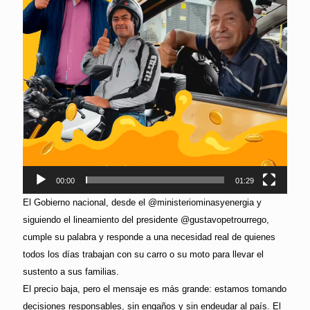
00:00
01:29
El Gobierno nacional, desde el @ministeriominasyenergia y
siguiendo el lineamiento del presidente @gustavopetrourrego,
cumple su palabra y responde a una necesidad real de quienes
todos los días trabajan con su carro o su moto para llevar el
sustento a sus familias.
El precio baja, pero el mensaje es más grande: estamos tomando
decisiones responsables, sin engaños y sin endeudar al país. El