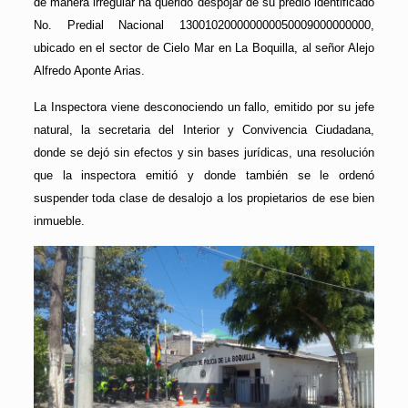
de manera irregular ha querido despojar de su predio identificado
No. Predial Nacional 130010200000000050009000000000,
ubicado en el sector de Cielo Mar en La Boquilla, al señor Alejo
Alfredo Aponte Arias.
La Inspectora viene desconociendo un fallo, emitido por su jefe
natural, la secretaria del Interior y Convivencia Ciudadana,
donde se dejó sin efectos y sin bases jurídicas, una resolución
que la inspectora emitió y donde también se le ordenó
suspender toda clase de desalojo a los propietarios de ese bien
inmueble.