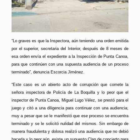
“Lo graves es que la Inspectora, aún teniendo una orden emitida
por el superior, secretaria del Interior, después de 8 meses de
esa orden envía el expediente a la Inspección de Punta Canoa,
para que continúen con una supuesta audiencia de un proceso
terminado”, denuncia Escorcia Jiménez.
“Este caso es un abierto acto de corrupción que comete la
señora inspectora de Policía de La Boquilla y lo peor que el
inspector de Punta Canoa, Miguel Lugo Vélez, se prestó para el
juego y citó a una diligencia para continuar con una audiencia;
muy a pesar que se le manifestó que ese proceso se encuentra
terminado y se le solicitó nulidad del mismos. Sin embargo de
manera fraudulenta y dolosa realizó una audiencia que no debió
hacerla y lo peor aún, existe un supuesto Clan de concierto para