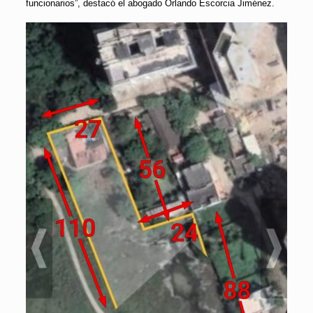
funcionarios”, destacó el abogado Orlando Escorcia Jiménez.