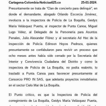
Cartagena-Colombia-Noticias625.co 25-01-2024
.
Presuntamente se trata de “Clan de concierto para delinquir”, en
donde el demandante, abogado Orlando Escorcia Jiménez,
involucra a la inspectora de Policía de La Boquilla, Geidys
María Velásquez Puerta, al inspector de Punta Canoa, Miguel
Lugo Vélez, al Delegado de la Personería para Asuntos
Penales, Julio Alexander Flórez y al secretario Ad Hoc de la
inspección de Policía Edinson Hoyos Pedroza, quienes
presuntamente se confabularon para revivir un proceso que
ocho meses antes había sido cerrado por la Secretaria del
Interior y Convivencia Ciudadana del Distrito y como la
inspectora de Policía de La Boquilla, no podía reabrirlo, lo
trasladó a Punta Canoa para favorecer presuntamente al
Consorcio PRO IN SAS, que adelanta proyectos inmobiliarios
en el sector Cielo Mar de La Boquilla.
El Punto crítico, es que la Inspectora de Policía del
corregimiento de La Boquilla, Geidys María Velásquez Puerta,