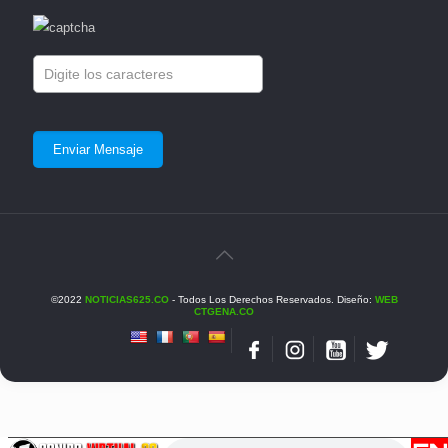
©2022
NOTICIAS625.CO
- Todos Los Derechos Reservados. Diseño:
WEB
CTGENA.CO