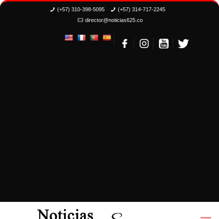
(+57) 310-398-5095
(+57) 314-717-2245
director@noticias625.co