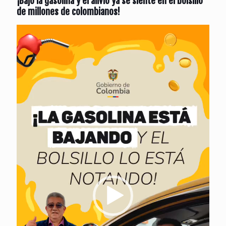
¡Bajó la gasolina y el alivio ya se siente en el bolsillo
de millones de colombianos!
Reproductor
de
vídeo