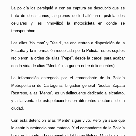
La policía los persiguió y con su captura se descubrió que se
trata de dos sicarios, a quienes se le halló una pistola, dos
celulares y les inmovilizó la motocicleta en donde se
transportaban.
Los alias ‘Hollman’ y ‘Yesid’, se encuentran a disposición de la
Fiscalía y la información recopilada por la Policía, estos sujetos
recibieron la orden de alias “Pepe”, desde la cárcel para acabar
con la vida de alias “Mente”. (La guerra entre delincuentes).
La información entregada por el comandante de la Policía
Metropolitana de Cartagena, brigadier general Nicolás Zapata
Restrepo, alias “Mente”, es un delincuente dedicado al sicariato,
y a la venta de estupefacientes en diferentes sectores de la
ciudad.
Con esta detención alias ‘Mente’ sigue vivo. Pero ya sabe que
lo están buscándolo para matarlo. Y el comandante de la Policía
hizo un llamado a la comunidad del barrio Nelson Mandela, para