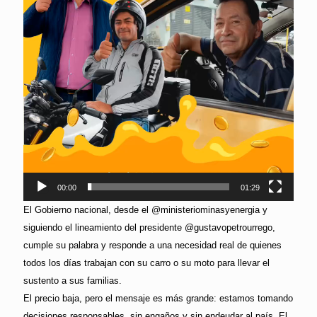
00:00
01:29
El Gobierno nacional, desde el @ministeriominasyenergia y
siguiendo el lineamiento del presidente @gustavopetrourrego,
cumple su palabra y responde a una necesidad real de quienes
todos los días trabajan con su carro o su moto para llevar el
sustento a sus familias.
El precio baja, pero el mensaje es más grande: estamos tomando
decisiones responsables, sin engaños y sin endeudar al país. El