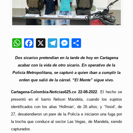
WhatsApp
Facebook
X
Telegram
Messenger
Compartir
Dos sicarios pretendían en la tarde de hoy en Cartagena
acabar con la vida de otro sicario. En operativo de la
Policía Metropolitana, se capturó a quien iban a cumplir la
orden que salió de la cárcel. “El Mente” sigue vivo.
Cartagena-Colombia-Noticias625.co 22-08-2022
. El hecho se
presentó en el barrio Nelson Mandela, cuando los sujetos
identificados con los alias ‘Hollman’, de 26 años; y ‘Yesid’, de
27, desatendieron un pare de la Policía e iniciaron una fuga por
la trocha que conduce al sector Las Vegas, de Mandela, siendo
capturados.