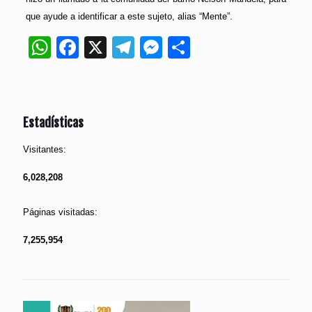
que ayude a identificar a este sujeto, alias “Mente”.
WhatsApp
Facebook
X
Telegram
Messenger
Compartir
Estadísticas
Visitantes:
6,028,208
Páginas visitadas:
7,255,954