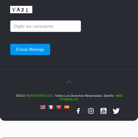
©2022
NOTICIAS625.CO
- Todos Los Derechos Reservados. Diseño:
WEB
CTGENA.CO