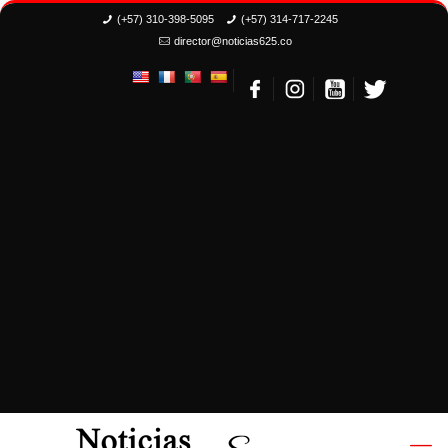
(+57) 310-398-5095
(+57) 314-717-2245
director@noticias625.co