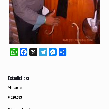
WhatsApp
Facebook
X
Telegram
Messenger
Compartir
Estadísticas
Visitantes:
6,026,183