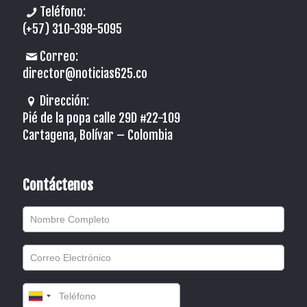
Teléfono:
(+57) 310-398-5095
Correo:
director@noticias625.co
Dirección:
Pié de la popa calle 29D #22-109
Cartagena, Bolívar – Colombia
Contáctenos