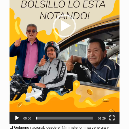
00:00
01:29
El Gobierno nacional, desde el @ministeriominasyenergia y