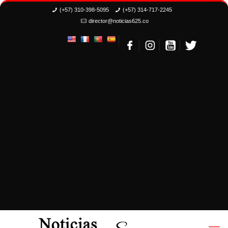
(+57) 310-398-5095
(+57) 314-717-2245
director@noticias625.co