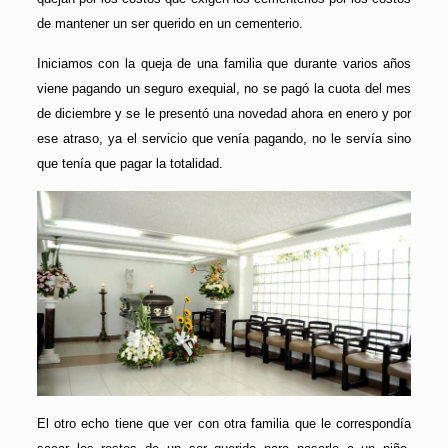
de mantener un ser querido en un cementerio.
Iniciamos con la queja de una familia que durante varios años
viene pagando un seguro exequial, no se pagó la cuota del mes
de diciembre y se le presentó una novedad ahora en enero y por
ese atraso, ya el servicio que venía pagando, no le servía sino
que tenía que pagar la totalidad.
El otro echo tiene que ver con otra familia que le correspondía