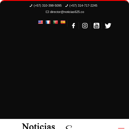
(+57) 310-398-5095
(+57) 314-717-2245
director@noticias625.co