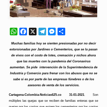
WhatsApp
Facebook
X
Telegram
Messenger
Compartir
Muchas familias hoy se sienten presionadas por no decir
extorsionadas por Jardines o Cementerios, que se la pasan
de vivos con el costo de lotes, cremación y nichos ahora
que las muertes con la pandemia del Coronavirus
aumentan. Se pide intervención de la Superintendencia de
Industria y Comercio para frenar con los abusos que no se
sabe si es por parte de las empresas fúnebres o de los
asesores de venta de los servicios.
Cartagena-Colombia-Noticias625.co 31-01-2021
. Son
múltiples las quejas que se reciben de familias enteras que se
quejan por los costos que exigen los cementerios por los costos