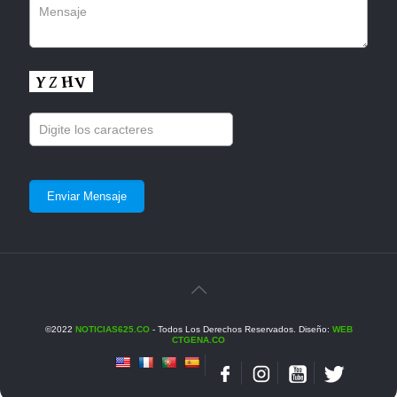
©2022
NOTICIAS625.CO
- Todos Los Derechos Reservados. Diseño:
WEB
CTGENA.CO