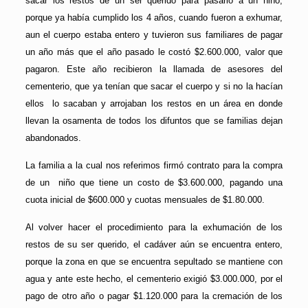
sacar los restos de un ser querido para pasarlo a un niño,
porque ya había cumplido los 4 años, cuando fueron a exhumar,
aun el cuerpo estaba entero y tuvieron sus familiares de pagar
un año más que el año pasado le costó $2.600.000, valor que
pagaron. Este año recibieron la llamada de asesores del
cementerio, que ya tenían que sacar el cuerpo y si no la hacían
ellos lo sacaban y arrojaban los restos en un área en donde
llevan la osamenta de todos los difuntos que se familias dejan
abandonados.
La familia a la cual nos referimos firmó contrato para la compra
de un niño que tiene un costo de $3.600.000, pagando una
cuota inicial de $600.000 y cuotas mensuales de $1.80.000.
Al volver hacer el procedimiento para la exhumación de los
restos de su ser querido, el cadáver aún se encuentra entero,
porque la zona en que se encuentra sepultado se mantiene con
agua y ante este hecho, el cementerio exigió $3.000.000, por el
pago de otro año o pagar $1.120.000 para la cremación de los