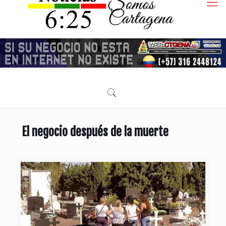
El negocio después de la muerte