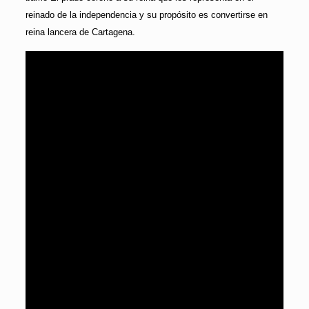
reinado de la independencia y su propósito es convertirse en
reina lancera de Cartagena.