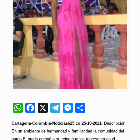
WhatsApp
Facebook
X
Telegram
Messenger
Compartir
Cartagena-Colombia-Noticias625.co 25-10-2021
. Descripción
En un ambiente de hermandad y familiaridad la comunidad del
barrio El prado coronó a su reina que los representa en el