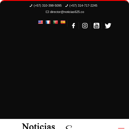
(+57) 310-398-5095
(+57) 314-717-2245
director@noticias625.co