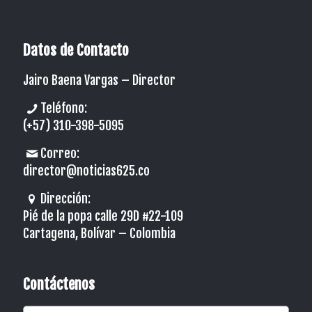
Datos de Contacto
Jairo Baena Vargas –
Director
Teléfono:
(+57) 310-398-5095
Correo:
director@noticias625.co
Dirección:
Pié de la popa calle 29D #22-109
Cartagena, Bolívar – Colombia
Contáctenos