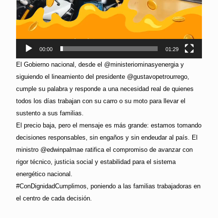
00:00
01:29
El Gobierno nacional, desde el @ministeriominasyenergia y
siguiendo el lineamiento del presidente @gustavopetrourrego,
cumple su palabra y responde a una necesidad real de quienes
todos los días trabajan con su carro o su moto para llevar el
sustento a sus familias.
El precio baja, pero el mensaje es más grande: estamos tomando
decisiones responsables, sin engaños y sin endeudar al país. El
ministro @edwinpalmae ratifica el compromiso de avanzar con
rigor técnico, justicia social y estabilidad para el sistema
energético nacional.
#ConDignidadCumplimos, poniendo a las familias trabajadoras en
el centro de cada decisión.