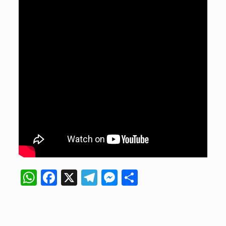
WhatsApp
Facebook
X
Telegram
Messenger
Compartir