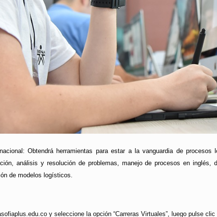
rnacional: Obtendrá herramientas para estar a la vanguardia de procesos log
ión, análisis y resolución de problemas, manejo de procesos en inglés, 
ón de modelos logísticos.
ofiaplus.edu.co y seleccione la opción “Carreras Virtuales”, luego pulse cli