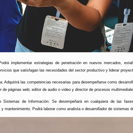
odrá implementar estrategias de penetración en nuevos mercados, estable
ervicios que satisfagan las necesidades del sector productivo y liderar proye
: Adquirirá las competencias necesarias para desempeñarse como desarrollado
r de páginas web, editor de audio o video y director de procesos multimedial
de Sistemas de Información: Se desempeñará en cualquiera de las fases 
 y mantenimiento. Podrá laborar como analista o desarrollador de sistemas 