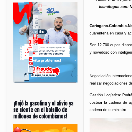
tecnólogos son: N
Cartagena-Colombia-No
cuarentena en casa y acc
Son 12.700 cupos dispon
y novedoso con inteligen
Negociación internaciona
realizar negociaciones d
Gestión Logística: Podrá
¡Bajó la gasolina y el alivio ya
costear la cadena de apr
se siente en el bolsillo de
cadena de suministro.
millones de colombianos!
Reproductor