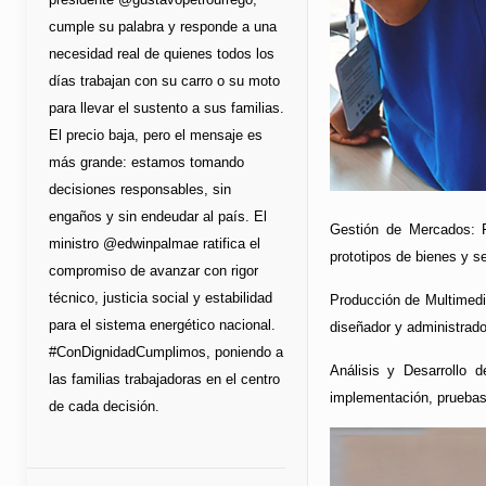
cumple su palabra y responde a una
necesidad real de quienes todos los
días trabajan con su carro o su moto
para llevar el sustento a sus familias.
El precio baja, pero el mensaje es
más grande: estamos tomando
decisiones responsables, sin
engaños y sin endeudar al país. El
Gestión de Mercados: P
ministro @edwinpalmae ratifica el
prototipos de bienes y s
compromiso de avanzar con rigor
técnico, justicia social y estabilidad
Producción de Multimedia
para el sistema energético nacional.
diseñador y administrado
#ConDignidadCumplimos, poniendo a
Análisis y Desarrollo 
las familias trabajadoras en el centro
implementación, pruebas
de cada decisión.