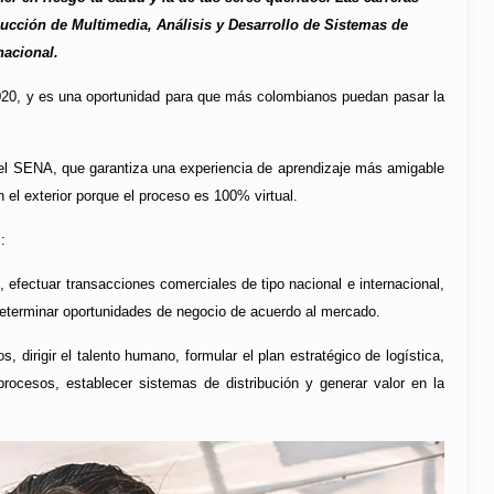
ucción de Multimedia, Análisis y Desarrollo de Sistemas de
nacional.
 2020, y es una oportunidad para que más colombianos puedan pasar la
del SENA, que garantiza una experiencia de aprendizaje más amigable
 el exterior porque el proceso es 100% virtual.
:
 efectuar transacciones comerciales de tipo nacional e internacional,
determinar oportunidades de negocio de acuerdo al mercado.
 dirigir el talento humano, formular el plan estratégico de logística,
 procesos, establecer sistemas de distribución y generar valor en la