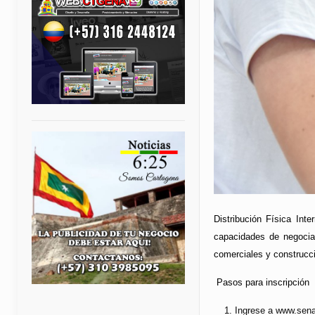
Distribución Física Inte
capacidades de negociac
comerciales y construcci
Pasos para inscripción
Ingrese a www.senas