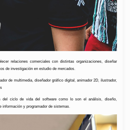
cer relaciones comerciales con distintas organizaciones, diseñar
ctos de investigación en estudio de mercados.
r de multimedia, diseñador gráfico digital, animador 2D, ilustrador,
es
del ciclo de vida del software como lo son el análisis, diseño,
de información y programador de sistemas.