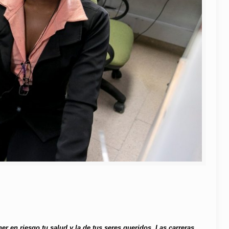
er en riesgo tu salud y la de tus seres queridos. Las carreras