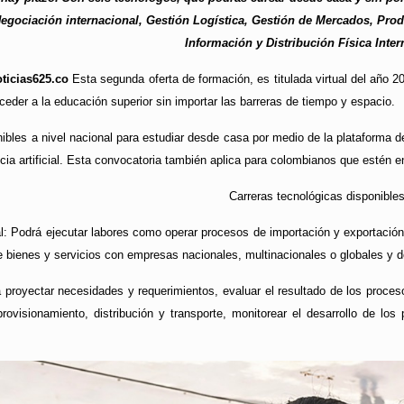
egociación internacional, Gestión Logística, Gestión de Mercados, Prod
Información y Distribución Física Inter
ticias625.co
Esta segunda oferta de formación, es titulada virtual del año
eder a la educación superior sin importar las barreras de tiempo y espacio.
ibles a nivel nacional para estudiar desde casa por medio de la plataforma 
cia artificial. Esta convocatoria también aplica para colombianos que estén en
Carreras tecnológicas disponibles
l: Podrá ejecutar labores como operar procesos de importación y exportación,
e bienes y servicios con empresas nacionales, multinacionales o globales y 
 proyectar necesidades y requerimientos, evaluar el resultado de los procesos,
ovisionamiento, distribución y transporte, monitorear el desarrollo de los