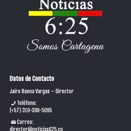
Datos de Contacto
Jairo Baena Vargas –
Director
Teléfono:
(+57) 310-398-5095
Correo:
director@noticias625.co