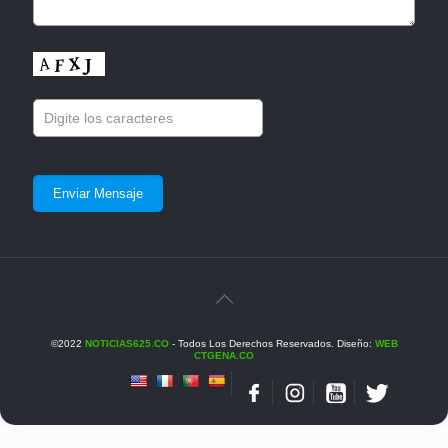
©2022
NOTICIAS625.CO
- Todos Los Derechos Reservados. Diseño:
WEB
CTGENA.CO