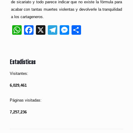
de sicariato y todo parece indicar que no existe la fórmula para
acabar con tantas muertes violentas y devolverle la tranquilidad
a los cartageneros.
WhatsApp
Facebook
X
Telegram
Messenger
Compartir
Estadísticas
Visitantes:
6,029,461
Páginas visitadas:
7,257,236