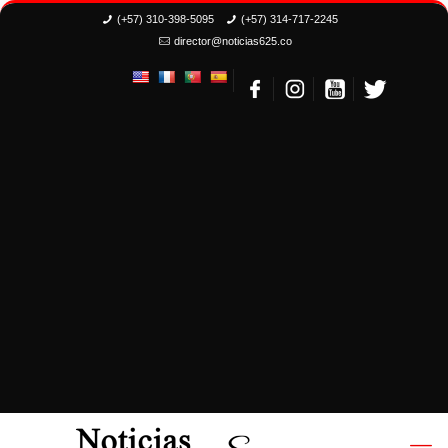
(+57) 310-398-5095
(+57) 314-717-2245
director@noticias625.co