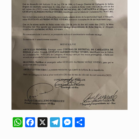
WhatsApp
Facebook
X
Telegram
Messenger
Compartir