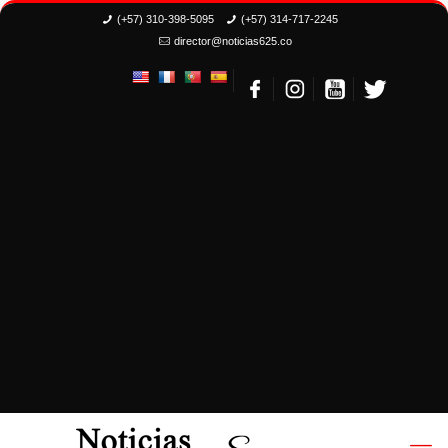
(+57) 310-398-5095
(+57) 314-717-2245
director@noticias625.co