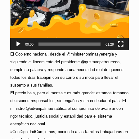
00:00
01:29
El Gobierno nacional, desde el @ministeriominasyenergia y
siguiendo el lineamiento del presidente @gustavopetrourrego,
cumple su palabra y responde a una necesidad real de quienes
todos los días trabajan con su carro o su moto para llevar el
sustento a sus familias.
El precio baja, pero el mensaje es más grande: estamos tomando
decisiones responsables, sin engaños y sin endeudar al país. El
ministro @edwinpalmae ratifica el compromiso de avanzar con
rigor técnico, justicia social y estabilidad para el sistema
energético nacional.
#ConDignidadCumplimos, poniendo a las familias trabajadoras en