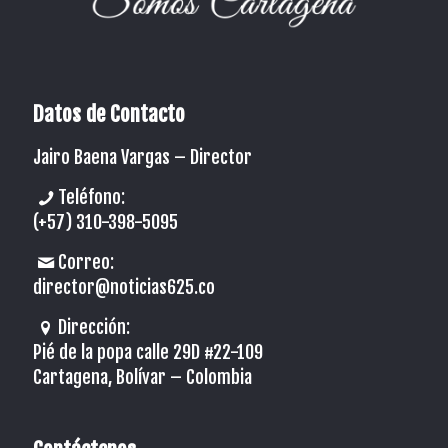
Datos de Contacto
Jairo Baena Vargas –
Director
Teléfono:
(+57) 310-398-5095
Correo:
director@noticias625.co
Dirección:
Pié de la popa calle 29D #22-109
Cartagena, Bolívar – Colombia