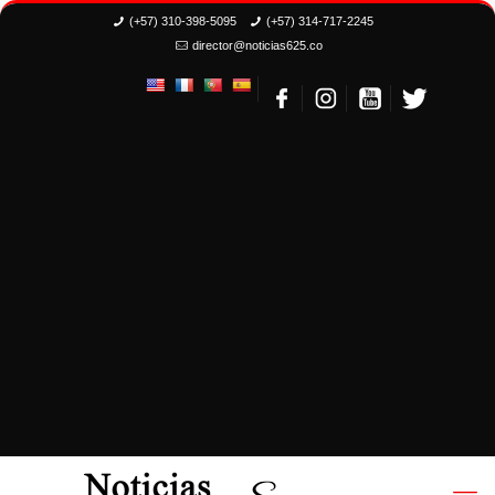
(+57) 310-398-5095
(+57) 314-717-2245
director@noticias625.co