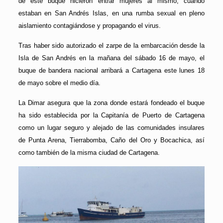
de este buque hicieron entrar mujeres al mismo, cuando
estaban en San Andrés Islas, en una rumba sexual en pleno
aislamiento contagiándose y propagando el virus.
Tras haber sido autorizado el zarpe de la embarcación desde la
Isla de San Andrés en la mañana del sábado 16 de mayo, el
buque de bandera nacional arribará a Cartagena este lunes 18
de mayo sobre el medio día.
La Dimar asegura que la zona donde estará fondeado el buque
ha sido establecida por la Capitanía de Puerto de Cartagena
como un lugar seguro y alejado de las comunidades insulares
de Punta Arena, Tierrabomba, Caño del Oro y Bocachica, así
como también de la misma ciudad de Cartagena.