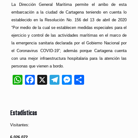
La Dirección General Marítima permite el arribo de esta
embarcación a la ciudad de Cartagena teniendo en cuenta lo
establecido en la Resolución No. 156 del 13 de abril de 2020
“Por medio de la cual se establecen medidas especiales para el
ejercicio y control de las actividades marítimas en el marco de
la emergencia sanitaria declarada por el Gobierno Nacional por
el Coronavirus COVID-19”; además porque Cartagena cuenta
con una mejor infraestructura hospitalaria para la atención las
personas que vienen a bordo.
WhatsApp
Facebook
X
Telegram
Messenger
Compartir
Estadísticas
Visitantes:
6,026,072