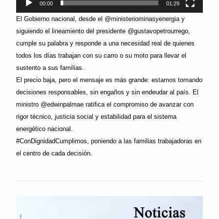
00:00
01:29
El Gobierno nacional, desde el @ministeriominasyenergia y
siguiendo el lineamiento del presidente @gustavopetrourrego,
cumple su palabra y responde a una necesidad real de quienes
todos los días trabajan con su carro o su moto para llevar el
sustento a sus familias.
El precio baja, pero el mensaje es más grande: estamos tomando
decisiones responsables, sin engaños y sin endeudar al país. El
ministro @edwinpalmae ratifica el compromiso de avanzar con
rigor técnico, justicia social y estabilidad para el sistema
energético nacional.
#ConDignidadCumplimos, poniendo a las familias trabajadoras en
el centro de cada decisión.