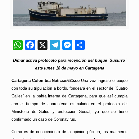
WhatsApp
Facebook
X
Telegram
Messenger
Compartir
Dimar activa protocolo para recepción del buque ´Susurro´
este lunes 18 de mayo en Cartagena
Cartagena-Colombia-Noticias625.co
Una vez ingrese el buque
con toda su tripulación a bordo, fondeará en el sector de ´Cuatro
Calles´ en la bahía interna de Cartagena, para que así cumpla
con el tiempo de cuarentena estipulado en el protocolo del
Ministerio de Salud y protección Social, ya que se tiene
confirmado un caso de Coronavirus.
Como es de conocimiento de la opinión pública, los marineros