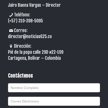
Jairo Baena Vargas –
Director
Teléfono:
(+57) 310-398-5095
Correo:
director@noticias625.co
Dirección:
Pié de la popa calle 29D #22-109
Cartagena, Bolívar – Colombia
Contáctenos