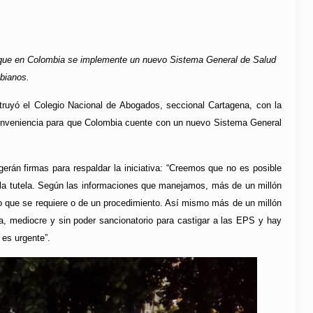
 que en Colombia se implemente un nuevo Sistema General de Salud
mbianos.
truyó el Colegio Nacional de Abogados, seccional Cartagena, con la
 conveniencia para que Colombia cuente con un nuevo Sistema General
erán firmas para respaldar la iniciativa: “Creemos que no es posible
la tutela. Según las informaciones que manejamos, más de un millón
cio que se requiere o de un procedimiento. Así mismo más de un millón
a, mediocre y sin poder sancionatorio para castigar a las EPS y hay
 es urgente”.