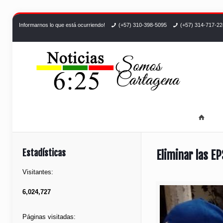
Informarnos lo que está ocurriendo!
(+57) 310-398-5095
(+57) 314-717-2
Estadísticas
Eliminar las EP
Visitantes:
6,024,727
Páginas visitadas: