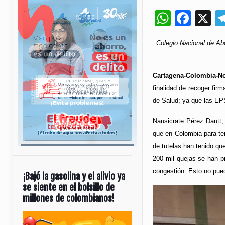
Whats
Fac
X
Colegio Nacional de Ab
Cartagena-Colombia-No
finalidad de recoger fi
de Salud; ya que las EP
Nausicrate Pérez Dautt, 
que en Colombia para te
de tutelas han tenido qu
200 mil quejas se han p
congestión. Esto no pued
¡Bajó la gasolina y el alivio ya
se siente en el bolsillo de
millones de colombianos!
Reproductor