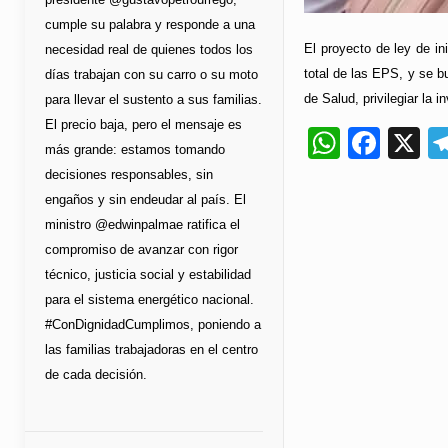
cumple su palabra y responde a una
El proyecto de ley de in
necesidad real de quienes todos los
total de las EPS, y se bu
días trabajan con su carro o su moto
de Salud, privilegiar la
para llevar el sustento a sus familias.
El precio baja, pero el mensaje es
Whats
Fac
X
más grande: estamos tomando
decisiones responsables, sin
engaños y sin endeudar al país. El
ministro @edwinpalmae ratifica el
compromiso de avanzar con rigor
técnico, justicia social y estabilidad
para el sistema energético nacional.
#ConDignidadCumplimos, poniendo a
las familias trabajadoras en el centro
de cada decisión.