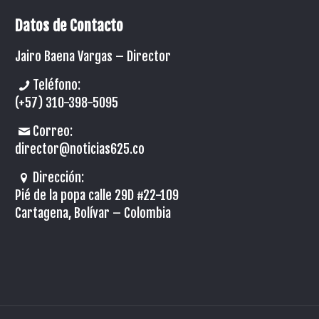
Datos de Contacto
Jairo Baena Vargas –
Director
Teléfono:
(+57) 310-398-5095
Correo:
director@noticias625.co
Dirección:
Pié de la popa calle 29D #22-109
Cartagena, Bolívar – Colombia