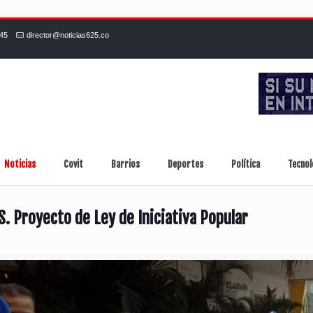
245
director@noticias625.co
Noticias
Covit
Barrios
Deportes
Política
Tecnol
S. Proyecto de Ley de Iniciativa Popular