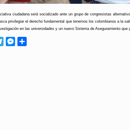
iciativa ciudadana será socializado ante un grupo de congresistas alternati
sca privilegiar el derecho fundamental que tenemos los colombianos a la salud
 investigación en las universidades y un nuevo Sistema de Aseguramiento que 
App
ebook
Telegram
Messenger
Compartir