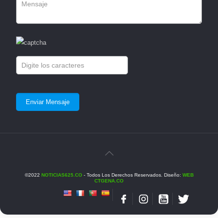
©2022
NOTICIAS625.CO
- Todos Los Derechos Reservados. Diseño:
WEB
CTGENA.CO