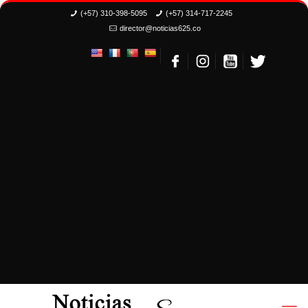
(+57) 310-398-5095
(+57) 314-717-2245
director@noticias625.co