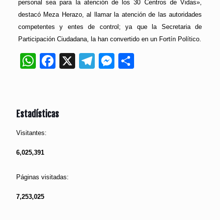
personal sea para la atención de los 30 Centros de Vidas»,
destacó Meza Herazo, al llamar la atención de las autoridades
competentes y entes de control; ya que la Secretaria de
Participación Ciudadana, la han convertido en un Fortín Político.
WhatsApp
Facebook
X
Telegram
Messenger
Compartir
Estadísticas
Visitantes:
6,025,391
Páginas visitadas:
7,253,025