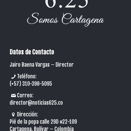
Datos de Contacto
Jairo Baena Vargas –
Director
Teléfono:
(+57) 310-398-5095
Correo:
director@noticias625.co
Dirección:
Pié de la popa calle 29D #22-109
Cartagena, Bolívar – Colombia