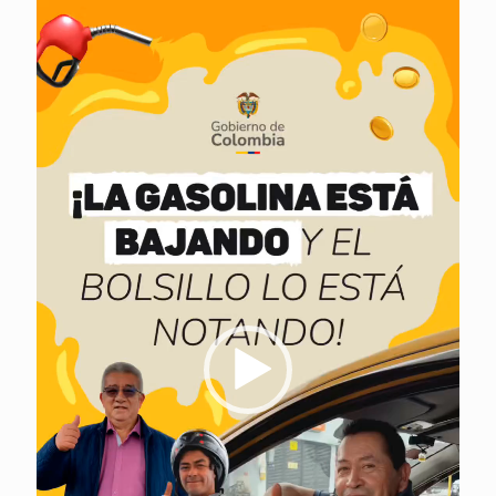
Reproductor
de
vídeo