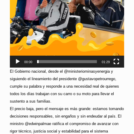
00:00
01:29
El Gobierno nacional, desde el @ministeriominasyenergia y
siguiendo el lineamiento del presidente @gustavopetrourrego,
cumple su palabra y responde a una necesidad real de quienes
todos los días trabajan con su carro o su moto para llevar el
sustento a sus familias.
El precio baja, pero el mensaje es más grande: estamos tomando
decisiones responsables, sin engaños y sin endeudar al país. El
ministro @edwinpalmae ratifica el compromiso de avanzar con
rigor técnico, justicia social y estabilidad para el sistema