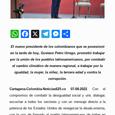
WhatsApp
Facebook
X
Telegram
Messenger
Compartir
El nuevo presidente de los colombianos que se posesionó
en la tarde de hoy, Gustavo Petro Urrego, prometió trabajar
por la unión de los pueblos latinoamericanos, por combatir
el cambio climático de manera regional, a trabajar por la
igualdad, la mujer, la niñez, la tercera edad y contra la
corrupción.
Cartagena-Colombia-Noticias625.co 07-08-2022
. Con el
compromiso de combatir la desigualdad social y unir, dialogar,
escuchar a todos los sectores y con un mensaje directo a la
potencia de los Estados Unidos de renegociar la deuda externa,
con la voz de llamado al pueblo latinoamericano de trabar en