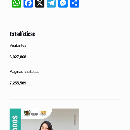
WhatsApp
Facebook
X
Telegram
Messenger
Compartir
Estadísticas
Visitantes:
6,027,868
Páginas visitadas:
7,255,589