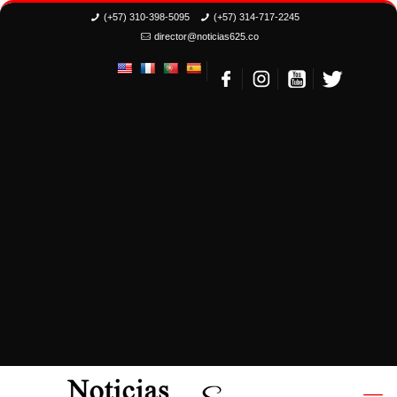
(+57) 310-398-5095
(+57) 314-717-2245
director@noticias625.co