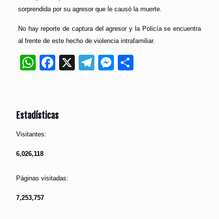
sorprendida por su agresor que le causó la muerte.
No hay reporte de captura del agresor y la Policía se encuentra
al frente de este hecho de violencia intrafamiliar.
WhatsApp
Facebook
X
Telegram
Messenger
Compartir
Estadísticas
Visitantes:
6,026,118
Páginas visitadas:
7,253,757