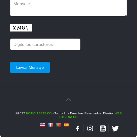
©2022
NOTICIAS625.CO
- Todos Los Derechos Reservados. Diseño:
WEB
CTGENA.CO