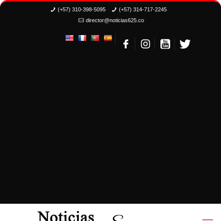
(+57) 310-398-5095
(+57) 314-717-2245
director@noticias625.co