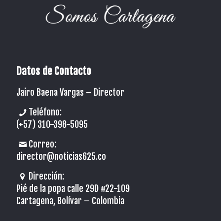
Datos de Contacto
Jairo Baena Vargas –
Director
Teléfono:
(+57) 310-398-5095
Correo:
director@noticias625.co
Dirección:
Pié de la popa calle 29D #22-109
Cartagena, Bolívar – Colombia