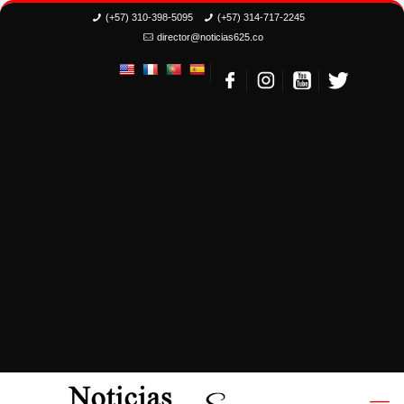
(+57) 310-398-5095
(+57) 314-717-2245
director@noticias625.co