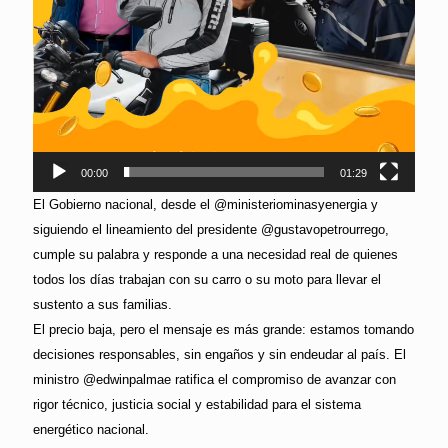
00:00
01:29
El Gobierno nacional, desde el @ministeriominasyenergia y
siguiendo el lineamiento del presidente @gustavopetrourrego,
cumple su palabra y responde a una necesidad real de quienes
todos los días trabajan con su carro o su moto para llevar el
sustento a sus familias.
El precio baja, pero el mensaje es más grande: estamos tomando
decisiones responsables, sin engaños y sin endeudar al país. El
ministro @edwinpalmae ratifica el compromiso de avanzar con
rigor técnico, justicia social y estabilidad para el sistema
energético nacional.