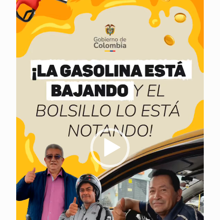
vídeo