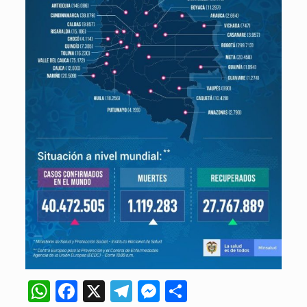
WhatsApp
Facebook
X
Telegram
Messenger
Compartir