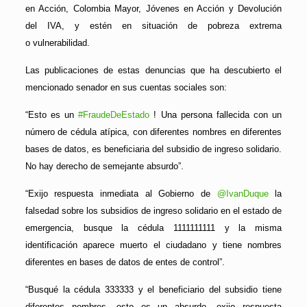
en Acción, Colombia Mayor, Jóvenes en Acción y Devolución
del IVA, y estén en situación de pobreza extrema
o vulnerabilidad.
Las publicaciones de estas denuncias que ha descubierto el
mencionado senador en sus cuentas sociales son:
“Esto es un
#FraudeDeEstado
! Una persona fallecida con un
número de cédula atípica, con diferentes nombres en diferentes
bases de datos, es beneficiaria del subsidio de ingreso solidario.
No hay derecho de semejante absurdo”.
“Exijo respuesta inmediata al Gobierno de
@IvanDuque
la
falsedad sobre los subsidios de ingreso solidario en el estado de
emergencia, busque la cédula 1111111111 y la misma
identificación aparece muerto el ciudadano y tiene nombres
diferentes en bases de datos de entes de control”.
“Busqué la cédula 333333 y el beneficiario del subsidio tiene
diferentes nombres, esto es un absurdo, exijo respuesta