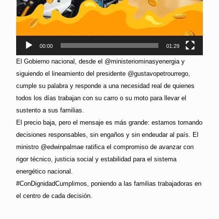
00:00
01:29
El Gobierno nacional, desde el @ministeriominasyenergia y
siguiendo el lineamiento del presidente @gustavopetrourrego,
cumple su palabra y responde a una necesidad real de quienes
todos los días trabajan con su carro o su moto para llevar el
sustento a sus familias.
El precio baja, pero el mensaje es más grande: estamos tomando
decisiones responsables, sin engaños y sin endeudar al país. El
ministro @edwinpalmae ratifica el compromiso de avanzar con
rigor técnico, justicia social y estabilidad para el sistema
energético nacional.
#ConDignidadCumplimos, poniendo a las familias trabajadoras en
el centro de cada decisión.