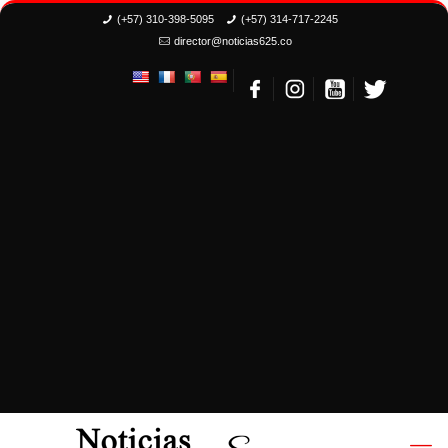
(+57) 310-398-5095
(+57) 314-717-2245
director@noticias625.co