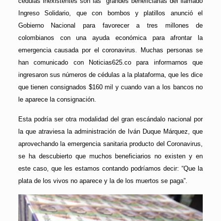
cedulas inexistentes son las grandes beneficiarias del llamado
Ingreso Solidario, que con bombos y platillos anunció el
Gobierno Nacional para favorecer a tres millones de
colombianos con una ayuda económica para afrontar la
emergencia causada por el coronavirus. Muchas personas se
han comunicado con Noticias625.co para informarnos que
ingresaron sus números de cédulas a la plataforma, que les dice
que tienen consignados $160 mil y cuando van a los bancos no
le aparece la consignación.
Esta podría ser otra modalidad del gran escándalo nacional por
la que atraviesa la administración de Iván Duque Márquez, que
aprovechando la emergencia sanitaria producto del Coronavirus,
se ha descubierto que muchos beneficiarios no existen y en
este caso, que les estamos contando podríamos decir: “Que la
plata de los vivos no aparece y la de los muertos se paga”.