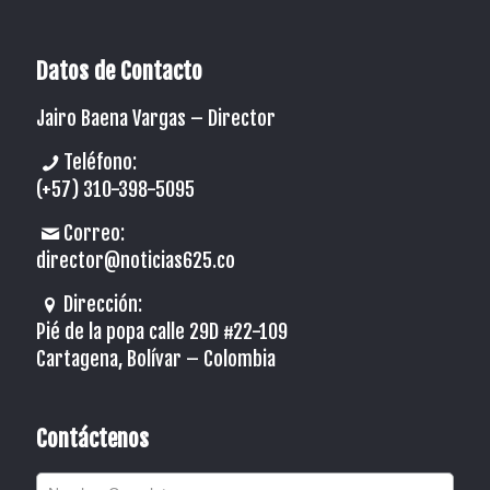
Datos de Contacto
Jairo Baena Vargas –
Director
Teléfono:
(+57) 310-398-5095
Correo:
director@noticias625.co
Dirección:
Pié de la popa calle 29D #22-109
Cartagena, Bolívar – Colombia
Contáctenos