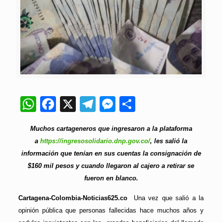
WhatsApp
Facebook
X
Telegram
Messenger
Compartir
Muchos cartageneros que ingresaron a la plataforma
a
https://ingresosolidario.dnp.gov.co/
, les salió la
información que tenían en sus cuentas la consignación de
$160 mil pesos y cuando llegaron al cajero a retirar se
fueron en blanco.
Cartagena-Colombia-Noticias625.co
Una vez que salió a la
opinión pública que personas fallecidas hace muchos años y