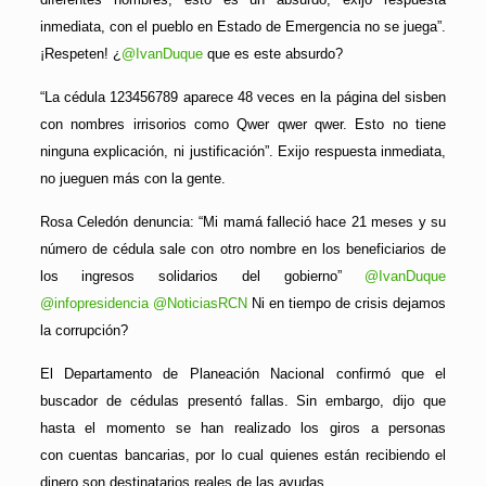
inmediata, con el pueblo en Estado de Emergencia no se juega”.
¡Respeten! ¿
@IvanDuque
que es este absurdo?
“La cédula 123456789 aparece 48 veces en la página del sisben
con nombres irrisorios como Qwer qwer qwer. Esto no tiene
ninguna explicación, ni justificación”. Exijo respuesta inmediata,
no jueguen más con la gente.
Rosa Celedón denuncia: “Mi mamá falleció hace 21 meses y su
número de cédula sale con otro nombre en los beneficiarios de
los ingresos solidarios del gobierno”
@IvanDuque
@infopresidencia
@NoticiasRCN
Ni en tiempo de crisis dejamos
la corrupción?
El Departamento de Planeación Nacional confirmó que el
buscador de cédulas presentó fallas. Sin embargo, dijo que
hasta el momento se han realizado los giros a personas
con cuentas bancarias, por lo cual quienes están recibiendo el
dinero son destinatarios reales de las ayudas.