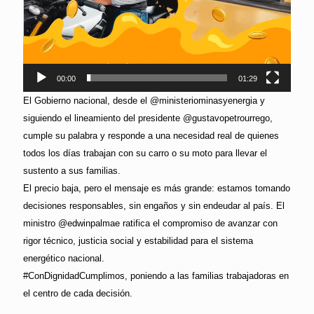
00:00
01:29
El Gobierno nacional, desde el @ministeriominasyenergia y
siguiendo el lineamiento del presidente @gustavopetrourrego,
cumple su palabra y responde a una necesidad real de quienes
todos los días trabajan con su carro o su moto para llevar el
sustento a sus familias.
El precio baja, pero el mensaje es más grande: estamos tomando
decisiones responsables, sin engaños y sin endeudar al país. El
ministro @edwinpalmae ratifica el compromiso de avanzar con
rigor técnico, justicia social y estabilidad para el sistema
energético nacional.
#ConDignidadCumplimos, poniendo a las familias trabajadoras en
el centro de cada decisión.