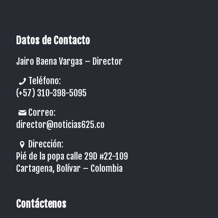
Datos de Contacto
Jairo Baena Vargas –
Director
Teléfono:
(+57) 310-398-5095
Correo:
director@noticias625.co
Dirección:
Pié de la popa calle 29D #22-109
Cartagena, Bolívar – Colombia
Contáctenos