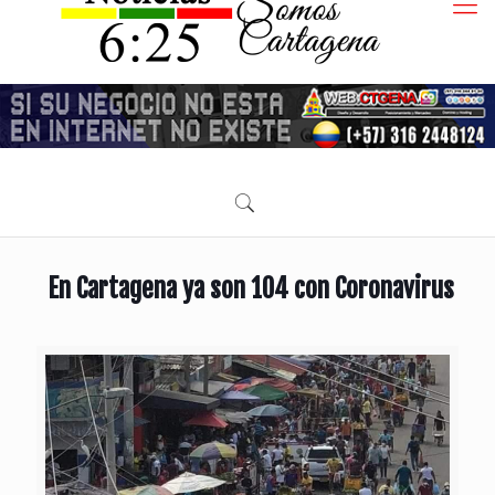
En Cartagena ya son 104 con Coronavirus