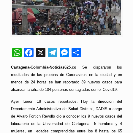
WhatsApp
Facebook
X
Telegram
Messenger
Compartir
Cartagena-Colombia-Noticias625.co
Se dispararon los
resultados de las pruebas de Coronavirus en la ciudad y en
menos de 24 horas se han reportado 39 nuevos casos para
alcanzar la cifra de 104 personas contagiadas con el Covid19.
Ayer fueron 18 casos reportados. Hoy la dirección del
Departamento Administrativo de Salud Distrital, DADIS a cargo
de Álvaro Fortich Revollo dio a conocer los 9 nuevos casos del
laboratorio de la Universidad de Cartagena
5 hombres y 4
mujeres, en edades comprendidas entre los 8 hasta los 65