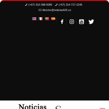
(+57) 310-398-5095
(+57) 314-717-2245
director@noticias625.co