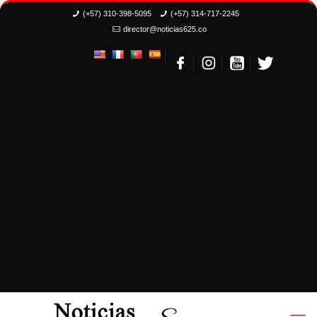
(+57) 310-398-5095
(+57) 314-717-2245
director@noticias625.co