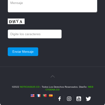
©2022
NOTICIAS625.CO
- Todos Los Derechos Reservados. Diseño:
WEB
CTGENA.CO