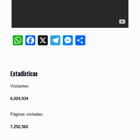
WhatsApp
Facebook
X
Telegram
Messenger
Compartir
Estadísticas
Visitantes:
6,024,934
Páginas visitadas:
7,252,562