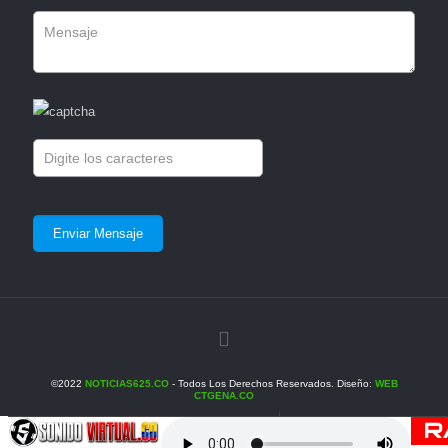
©2022
NOTICIAS625.CO
- Todos Los Derechos Reservados. Diseño:
WEB
CTGENA.CO