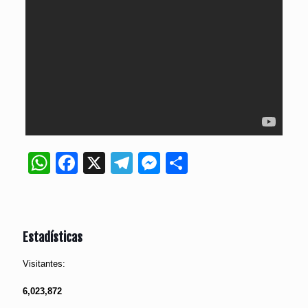
WhatsApp
Facebook
X
Telegram
Messenger
Compartir
Estadísticas
Visitantes:
6,023,872