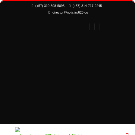
(+57) 310-398-5095
(+57) 314-717-2245
director@noticias625.co