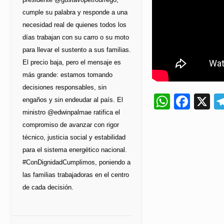
cumple su palabra y responde a una
necesidad real de quienes todos los
días trabajan con su carro o su moto
para llevar el sustento a sus familias.
El precio baja, pero el mensaje es
más grande: estamos tomando
decisiones responsables, sin
Whats
Fac
X
engaños y sin endeudar al país. El
ministro @edwinpalmae ratifica el
compromiso de avanzar con rigor
técnico, justicia social y estabilidad
para el sistema energético nacional.
#ConDignidadCumplimos, poniendo a
las familias trabajadoras en el centro
de cada decisión.