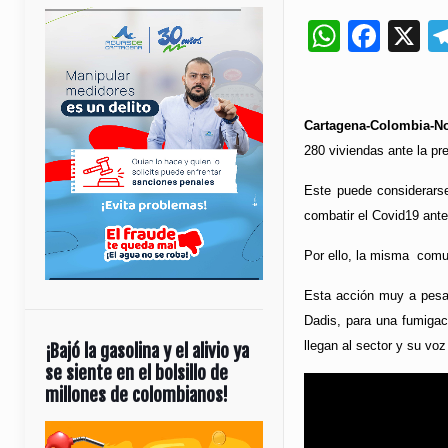
Whats
Fac
X
Cartagena-Colombia-No
280 viviendas ante la pr
Este puede considerarse
combatir el Covid19 ante
Por ello, la misma comu
Esta acción muy a pesar
Dadis, para una fumigaci
llegan al sector y su voz
¡Bajó la gasolina y el alivio ya
se siente en el bolsillo de
millones de colombianos!
Reproductor