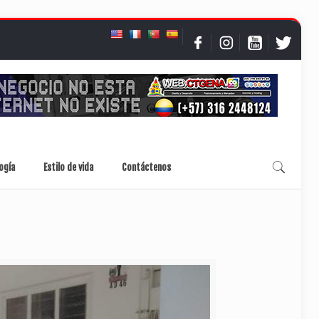
ogía
Estilo de vida
Contáctenos