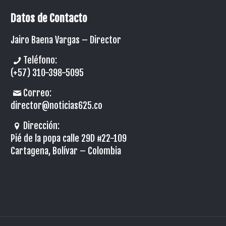
Datos de Contacto
Jairo Baena Vargas –
Director
Teléfono:
(+57) 310-398-5095
Correo:
director@noticias625.co
Dirección:
Pié de la popa calle 29D #22-109
Cartagena, Bolívar – Colombia