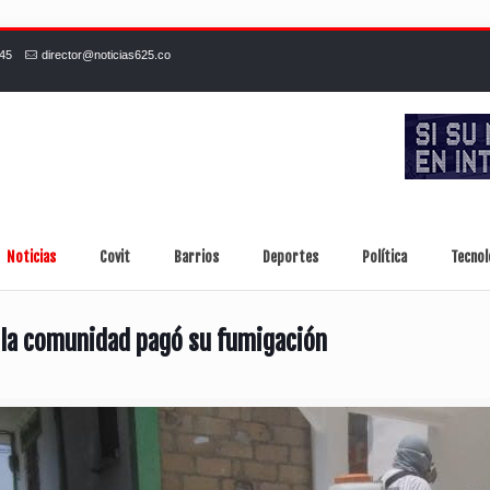
245
director@noticias625.co
Noticias
Covit
Barrios
Deportes
Política
Tecnol
 la comunidad pagó su fumigación