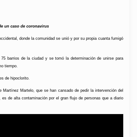
 de un caso de coronavirus
ccidental, donde la comunidad se unió y por su propia cuanta fumigó
75 barrios de la ciudad y se tomó la determinación de unirse para
mo tiempo.
s de hipoclorito.
e Martínez Martelo, que se han cansado de pedir la intervención del
 es de alta contaminación por el gran flujo de personas que a diario