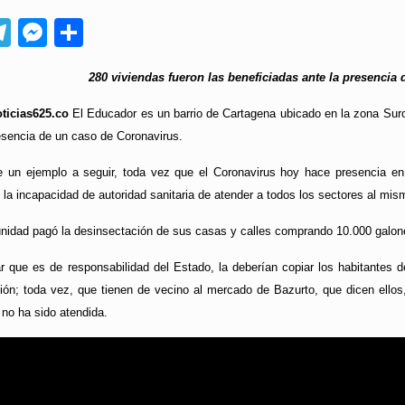
App
ebook
Telegram
Messenger
Compartir
280 viviendas fueron las beneficiadas ante la presencia
ticias625.co
El Educador es un barrio de Cartagena ubicado en la zona Suro
esencia de un caso de Coronavirus.
 un ejemplo a seguir, toda vez que el Coronavirus hoy hace presencia en 
 la incapacidad de autoridad sanitaria de atender a todos los sectores al mis
nidad pagó la desinsectación de sus casas y calles comprando 10.000 galone
 que es de responsabilidad del Estado, la deberían copiar los habitantes d
ón; toda vez, que tienen de vecino al mercado de Bazurto, que dicen ellos,
 no ha sido atendida.