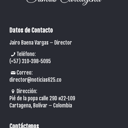
Datos de Contacto
Jairo Baena Vargas –
Director
Teléfono:
(+57) 310-398-5095
Correo:
director@noticias625.co
Dirección:
Pié de la popa calle 29D #22-109
Cartagena, Bolívar – Colombia
Contáctenos