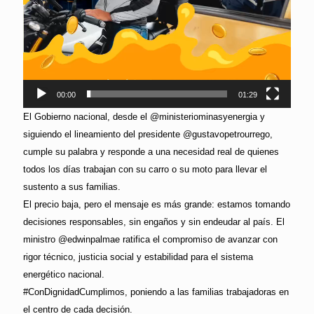
00:00
01:29
El Gobierno nacional, desde el @ministeriominasyenergia y
siguiendo el lineamiento del presidente @gustavopetrourrego,
cumple su palabra y responde a una necesidad real de quienes
todos los días trabajan con su carro o su moto para llevar el
sustento a sus familias.
El precio baja, pero el mensaje es más grande: estamos tomando
decisiones responsables, sin engaños y sin endeudar al país. El
ministro @edwinpalmae ratifica el compromiso de avanzar con
rigor técnico, justicia social y estabilidad para el sistema
energético nacional.
#ConDignidadCumplimos, poniendo a las familias trabajadoras en
el centro de cada decisión.