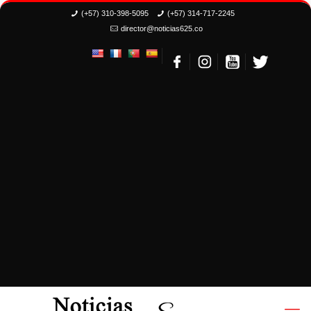
(+57) 310-398-5095
(+57) 314-717-2245
director@noticias625.co