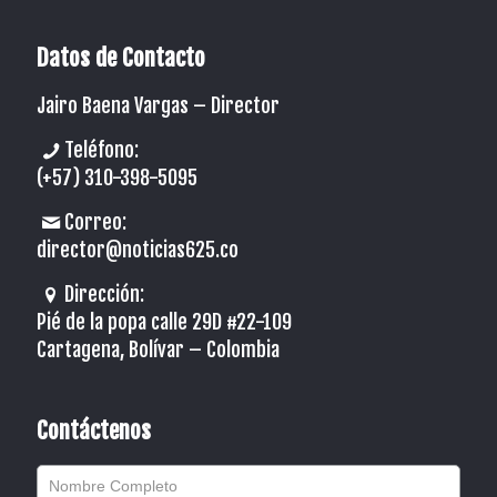
Datos de Contacto
Jairo Baena Vargas –
Director
Teléfono:
(+57) 310-398-5095
Correo:
director@noticias625.co
Dirección:
Pié de la popa calle 29D #22-109
Cartagena, Bolívar – Colombia
Contáctenos