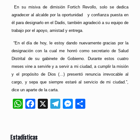
En su misiva de dimisión Fortich Revollo, solo se dedica
agradecer al alcalde por la oportunidad
y confianza puesta en
él para designarlo en el Dadis, también agradeció a su equipo de
trabajo por el apoyo, amistad y entrega.
“En el día de hoy, le estoy dando nuevamente gracias por la
designación con la cual me honró como secretario de Salud
Distrital de su gabinete de Gobierno. Durante estos cuatro
meses vine a servirle y a servir a mi ciudad, a cumplir la misión
y el propósito de Dios (…) presentó renuncia irrevocable al
cargo, y sepa que siempre estaré al servicio de mi ciudad.”,
dice un aparte de la carta.
WhatsApp
Facebook
X
Telegram
Messenger
Compartir
Estadísticas