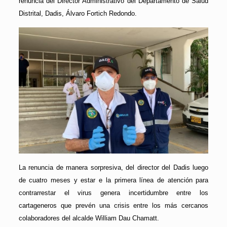
renuncia del Director Administrativo del Departamento de Salud
Distrital, Dadis, Álvaro Fortich Redondo.
La renuncia de manera sorpresiva, del director del Dadis luego
de cuatro meses y estar e la primera línea de atención para
contrarrestar el virus genera incertidumbre entre los
cartageneros que prevén una crisis entre los más cercanos
colaboradores del alcalde William Dau Chamatt.