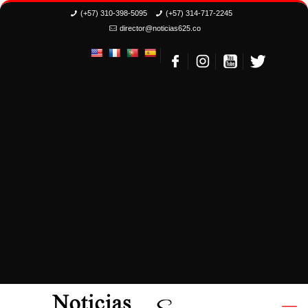
(+57) 310-398-5095
(+57) 314-717-2245
director@noticias625.co