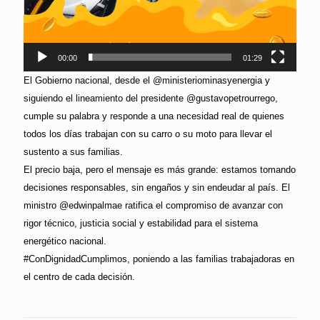
00:00
01:29
El Gobierno nacional, desde el @ministeriominasyenergia y
siguiendo el lineamiento del presidente @gustavopetrourrego,
cumple su palabra y responde a una necesidad real de quienes
todos los días trabajan con su carro o su moto para llevar el
sustento a sus familias.
El precio baja, pero el mensaje es más grande: estamos tomando
decisiones responsables, sin engaños y sin endeudar al país. El
ministro @edwinpalmae ratifica el compromiso de avanzar con
rigor técnico, justicia social y estabilidad para el sistema
energético nacional.
#ConDignidadCumplimos, poniendo a las familias trabajadoras en
el centro de cada decisión.