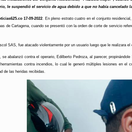
ario, le suspendió el servicio de agua debido a que no había cancelado la
ticias625.co 17-09-2022
. En pleno estrato cuatro en el conjunto residencial
s de Cartagena, cuando se presentó con la orden de corte de servicio refer
iscol SAS, fue atacado violentamente por un usuario luego que le realizara el
, se abalanzó contra el operario, Edilberto Pedroza, al parecer, propinándo
erramientas contra incendios, lo cual le generó múltiples lesiones en el c
d de las heridas recibidas.