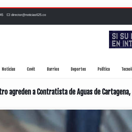
245
director@noticias625.co
Noticias
Covit
Barrios
Deportes
Política
Tecnol
tro agreden a Contratista de Aguas de Cartagena, 