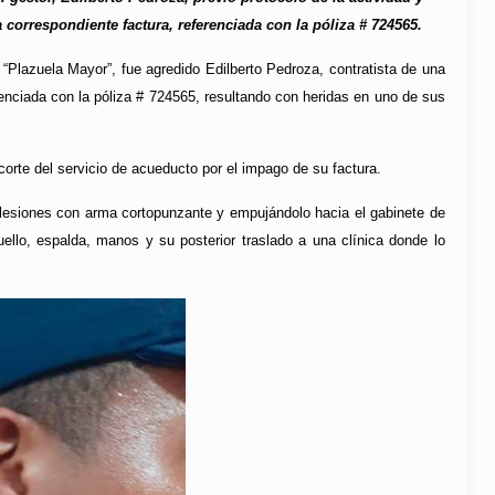
 correspondiente factura, referenciada con la póliza # 724565.
, “Plazuela Mayor”, fue agredido Edilberto Pedroza, contratista de una
enciada con la póliza # 724565, resultando con heridas en uno de sus
 corte del servicio de acueducto por el impago de su factura.
le lesiones con arma cortopunzante y empujándolo hacia el gabinete de
uello, espalda, manos y su posterior traslado a una clínica donde lo