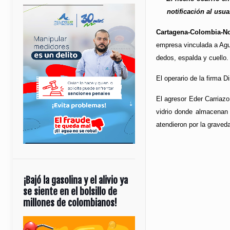
notificación al usu
Cartagena-Colombia-No
empresa vinculada a Agua
dedos, espalda y cuello.
El operario de la firma D
El agresor Eder Carriazo
vidrio donde almacenan h
atendieron por la graveda
¡Bajó la gasolina y el alivio ya
se siente en el bolsillo de
millones de colombianos!
Reproductor