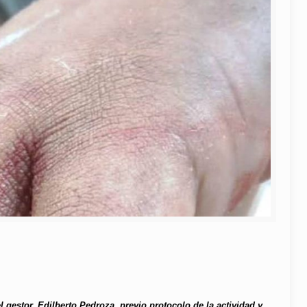
 gestor, Edilberto Pedroza, previo protocolo de la actividad y