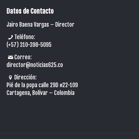
Datos de Contacto
Jairo Baena Vargas –
Director
Teléfono:
(+57) 310-398-5095
Correo:
director@noticias625.co
Dirección:
Pié de la popa calle 29D #22-109
Cartagena, Bolívar – Colombia