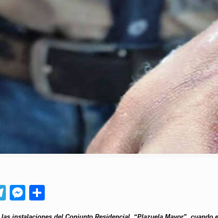
App
ebook
Telegram
Messenger
Compartir
 las instalaciones del Conjunto Residencial, “Plazuela Mayor”, cuando el