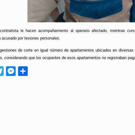
ontratista le hacen acompañamiento al operario afectado, mientras cursa
a acusado por lesiones personales.
gestiones de corte en igual número de apartamentos ubicados en diversas 
cio, considerando que los ocupantes de esos apartamentos no registraban pagos
App
ebook
Telegram
Messenger
Compartir