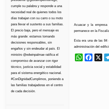
cumple su palabra y responde a una
necesidad real de quienes todos los
días trabajan con su carro o su moto
para llevar el sustento a sus familias.
Acuacar y la empresa c
El precio baja, pero el mensaje es
permanece en la Fiscalí
más grande: estamos tomando
Esta era una de las 84 
decisiones responsables, sin
administración del edifi
engaños y sin endeudar al país. El
ministro @edwinpalmae ratifica el
Whats
Fac
X
compromiso de avanzar con rigor
técnico, justicia social y estabilidad
para el sistema energético nacional.
#ConDignidadCumplimos, poniendo a
las familias trabajadoras en el centro
de cada decisión.