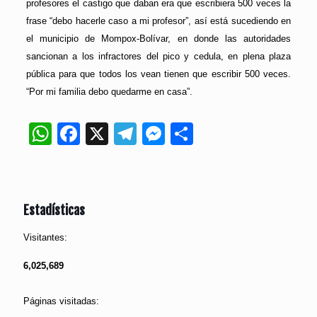
profesores el castigo que daban era que escribiera 500 veces la
frase “debo hacerle caso a mi profesor”, así está sucediendo en
el municipio de Mompox-Bolívar, en donde las autoridades
sancionan a los infractores del pico y cedula, en plena plaza
pública para que todos los vean tienen que escribir 500 veces.
“Por mi familia debo quedarme en casa”.
WhatsApp
Facebook
X
Telegram
Messenger
Compartir
Estadísticas
Visitantes:
6,025,689
Páginas visitadas: