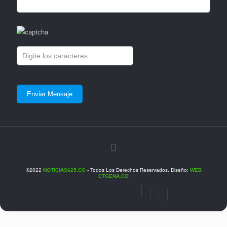
©2022
NOTICIAS625.CO
- Todos Los Derechos Reservados. Diseño:
WEB
CTGENA.CO