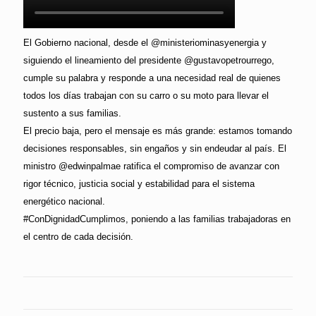
El Gobierno nacional, desde el @ministeriominasyenergia y
siguiendo el lineamiento del presidente @gustavopetrourrego,
cumple su palabra y responde a una necesidad real de quienes
todos los días trabajan con su carro o su moto para llevar el
sustento a sus familias.
El precio baja, pero el mensaje es más grande: estamos tomando
decisiones responsables, sin engaños y sin endeudar al país. El
ministro @edwinpalmae ratifica el compromiso de avanzar con
rigor técnico, justicia social y estabilidad para el sistema
energético nacional.
#ConDignidadCumplimos, poniendo a las familias trabajadoras en
el centro de cada decisión.