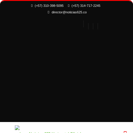
(+57) 310-398-5095
(+57) 314-717-2245
director@noticias625.co