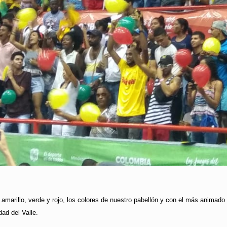
e amarillo, verde y rojo, los colores de nuestro pabellón y con el más animado
dad del Valle.