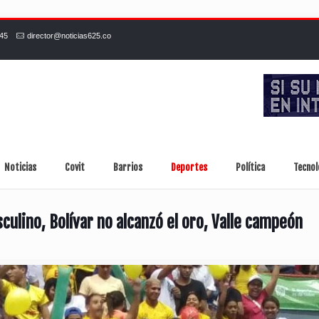
245
director@noticias625.co
Noticias
Covit
Barrios
Deportes
Política
Tecnol
culino, Bolívar no alcanzó el oro, Valle campeón