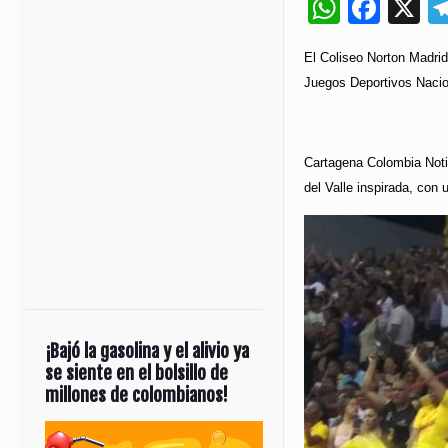
Whats
Fac
X
El Coliseo Norton Madrid
Juegos Deportivos Nacio
Cartagena Colombia Notic
del Valle inspirada, con
¡Bajó la gasolina y el alivio ya
se siente en el bolsillo de
millones de colombianos!
Reproductor