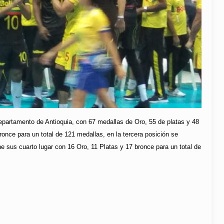
epartamento de Antioquia, con 67 medallas de Oro, 55 de platas y 48
ronce para un total de 121 medallas, en la tercera posición se
 sus cuarto lugar con 16 Oro, 11 Platas y 17 bronce para un total de