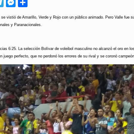
App
ebook
Telegram
Messenger
Compartir
 se vistió de Amarillo, Verde y Rojo con un público animado. Pero Valle fue su
nales y Paranacionales.
ias 6:25. La selección Bolívar de voleibol masculino no alcanzó el oro en los
 un juego perfecto, que no perdonó los errores de su rival y se coronó campeó