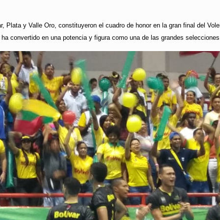
r, Plata y Valle Oro, constituyeron el cuadro de honor en la gran final del Vo
e ha convertido en una potencia y figura como una de las grandes selecciones