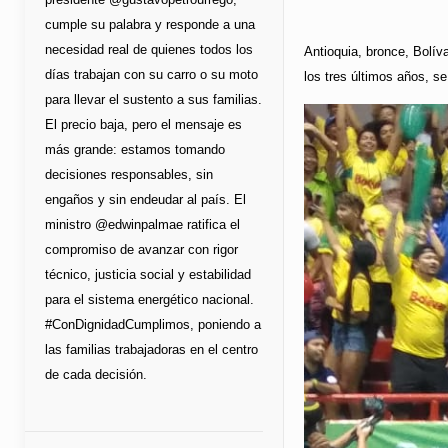
cumple su palabra y responde a una
necesidad real de quienes todos los
Antioquia, bronce, Bolíva
días trabajan con su carro o su moto
los tres últimos años, s
para llevar el sustento a sus familias.
El precio baja, pero el mensaje es
más grande: estamos tomando
decisiones responsables, sin
engaños y sin endeudar al país. El
ministro @edwinpalmae ratifica el
compromiso de avanzar con rigor
técnico, justicia social y estabilidad
para el sistema energético nacional.
#ConDignidadCumplimos, poniendo a
las familias trabajadoras en el centro
de cada decisión.