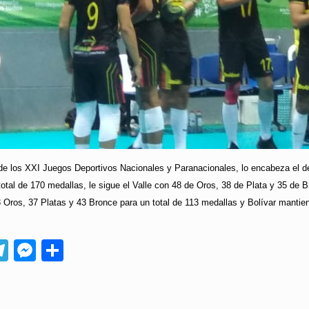
de los XXI Juegos Deportivos Nacionales y Paranacionales, lo encabeza el d
total de 170 medallas, le sigue el Valle con 48 de Oros, 38 de Plata y 35 de B
Oros, 37 Platas y 43 Bronce para un total de 113 medallas y Bolívar mantiene
App
ebook
Telegram
Messenger
Compartir