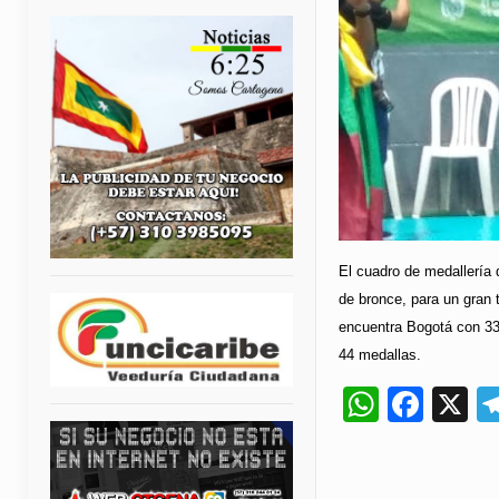
El cuadro de medallería 
de bronce, para un gran 
encuentra Bogotá con 33 
44 medallas.
Whats
Fac
X