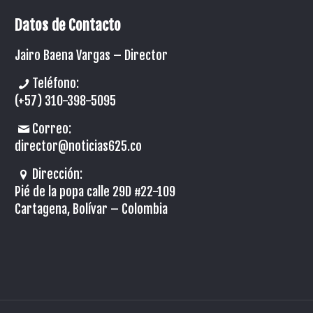
Datos de Contacto
Jairo Baena Vargas –
Director
Teléfono:
(+57) 310-398-5095
Correo:
director@noticias625.co
Dirección:
Pié de la popa calle 29D #22-109
Cartagena, Bolívar – Colombia