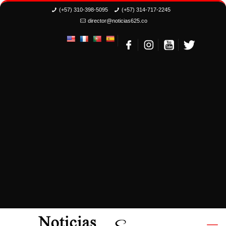
(+57) 310-398-5095
(+57) 314-717-2245
director@noticias625.co