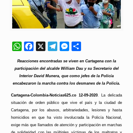
WhatsApp
Facebook
X
Telegram
Messenger
Compartir
Reacciones encontradas se viven en Cartagena con la
participación del alcalde William Dau y su Secretario del
Interior David Munera, que como jefes de la Policía
encabezaron la marcha contra los desmanes de la Policía.
Cartagena-Colombia-Noticias625.co 12-09-2020
. La delicada
situación de orden público que vive el país y la ciudad de
Cartagena, por los abusos, arbitrariedades, lesiones y hasta
homicidios en que ha visto involucrada la Policía Nacional,
exige más que llamados de atención y participación en marchas
de solidaridad con las múltiples víctimas de los maltratos y