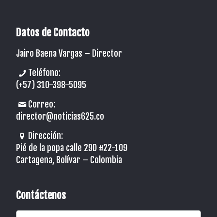
Datos de Contacto
Jairo Baena Vargas –
Director
Teléfono:
(+57) 310-398-5095
Correo:
director@noticias625.co
Dirección:
Pié de la popa calle 29D #22-109
Cartagena, Bolívar – Colombia
Contáctenos