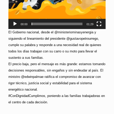
00:00
01:29
El Gobierno nacional, desde el @ministeriominasyenergia y
siguiendo el lineamiento del presidente @gustavopetrourrego,
cumple su palabra y responde a una necesidad real de quienes
todos los días trabajan con su carro o su moto para llevar el
sustento a sus familias.
El precio baja, pero el mensaje es más grande: estamos tomando
decisiones responsables, sin engaños y sin endeudar al país. El
ministro @edwinpalmae ratifica el compromiso de avanzar con
rigor técnico, justicia social y estabilidad para el sistema
energético nacional.
#ConDignidadCumplimos, poniendo a las familias trabajadoras en
el centro de cada decisión.