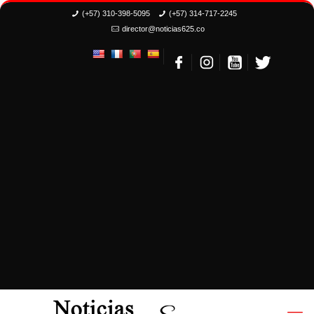
(+57) 310-398-5095
(+57) 314-717-2245
director@noticias625.co