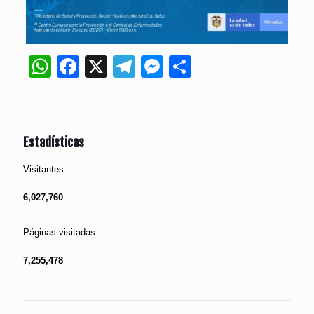
WhatsApp
Facebook
X
Telegram
Messenger
Compartir
Estadísticas
Visitantes:
6,027,760
Páginas visitadas:
7,255,478