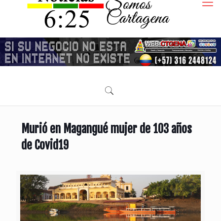
Murió en Magangué mujer de 103 años
de Covid19