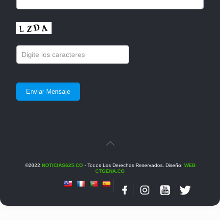
©2022
NOTICIAS625.CO
- Todos Los Derechos Reservados. Diseño:
WEB
CTGENA.CO