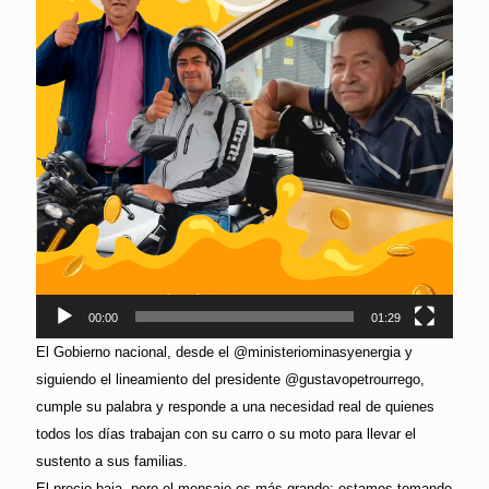
00:00
01:29
El Gobierno nacional, desde el @ministeriominasyenergia y
siguiendo el lineamiento del presidente @gustavopetrourrego,
cumple su palabra y responde a una necesidad real de quienes
todos los días trabajan con su carro o su moto para llevar el
sustento a sus familias.
El precio baja, pero el mensaje es más grande: estamos tomando