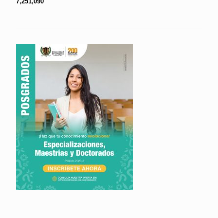
7,251,090