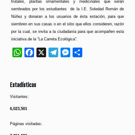
frutales, plantas ornamentales y medicinales que serán
sembrados por los estudiantes de la I.E. Soledad Román de
Núñez y donaran a los usuarios de ésta estación, para que
siembren en sus casas o en el sitio que ellos consideren, razón
por la cual, se invita a la ciudadanía para que acompañen esta
iniciativa de la “La Carreta Ecológica”.
WhatsApp
Facebook
X
Telegram
Messenger
Compartir
Estadísticas
Visitantes:
6,023,501
Páginas visitadas: