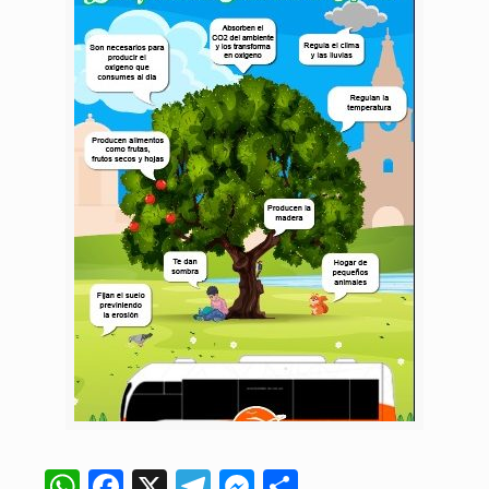
WhatsApp
Facebook
X
Telegram
Messenger
Compartir