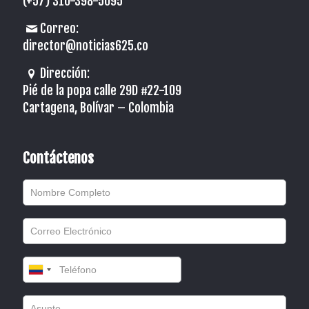
(+57) 310-398-5095
Correo:
director@noticias625.co
Dirección:
Pié de la popa calle 29D #22-109
Cartagena, Bolívar – Colombia
Contáctenos