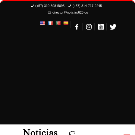
(+57) 310-398-5095
(+57) 314-717-2245
director@noticias625.co