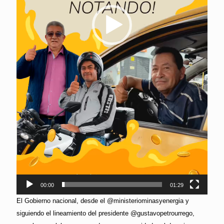
00:00
01:29
El Gobierno nacional, desde el @ministeriominasyenergia y
siguiendo el lineamiento del presidente @gustavopetrourrego,