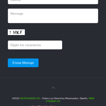
©2022
NOTICIAS625.CO
- Todos Los Derechos Reservados. Diseño:
WEB
CTGENA.CO