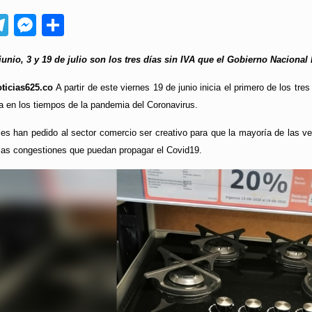
App
ebook
Telegram
Messenger
Compartir
junio, 3 y 19 de julio son los tres días sin IVA que el Gobierno Naciona
ticias625.co
A partir de este viernes 19 de junio inicia el primero de los tr
a en los tiempos de la pandemia del Coronavirus.
es han pedido al sector comercio ser creativo para que la mayoría de las v
 las congestiones que puedan propagar el Covid19.