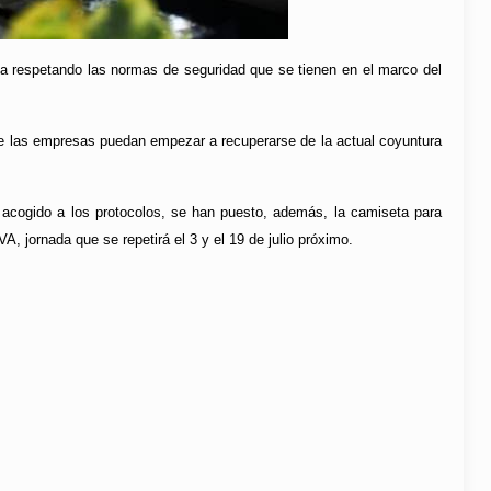
bia respetando las normas de seguridad que se tienen en el marco del
ue las empresas puedan empezar a recuperarse de la actual coyuntura
 acogido a los protocolos, se han puesto, además, la camiseta para
A, jornada que se repetirá el 3 y el 19 de julio próximo.