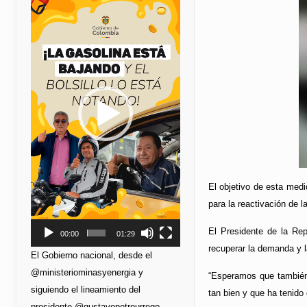
de
vídeo
El objetivo de esta medi
para la reactivación de 
El Presidente de la Rep
00:00
01:29
recuperar la demanda y 
El Gobierno nacional, desde el
@ministeriominasyenergia y
“Esperamos que también 
siguiendo el lineamiento del
tan bien y que ha tenido
presidente @gustavopetrourrego,