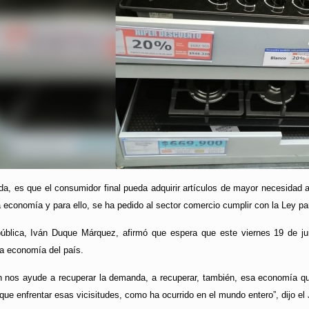
da, es que el consumidor final pueda adquirir artículos de mayor necesidad 
la economía y para ello, se ha pedido al sector comercio cumplir con la Ley p
ública, Iván Duque Márquez, afirmó que espera que este viernes 19 de jun
la economía del país.
nos ayude a recuperar la demanda, a recuperar, también, esa economía qu
 que enfrentar esas vicisitudes, como ha ocurrido en el mundo entero”, dijo el