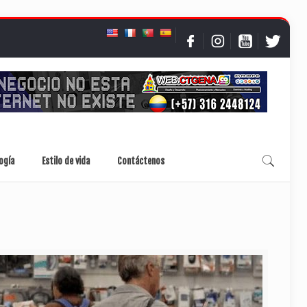
ogía
Estilo de vida
Contáctenos