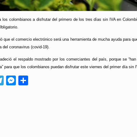
a los colombianos a disfrutar del primero de los tres días sin IVA en Colom
bligatorio.
dó que el comercio electrónico será una herramienta de mucha ayuda para q
 del coronavirus (covid-19).
adeció el respaldo mostrado por los comerciantes del país, porque se “han
 para que los colombianos puedan disfrutar este viernes del primer día sin IV
App
ebook
Telegram
Messenger
Compartir