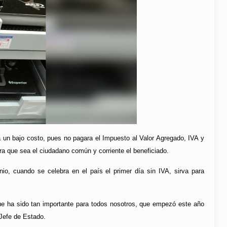
a un bajo costo, pues no pagara el Impuesto al Valor Agregado, IVA y
ara que sea el ciudadano común y corriente el beneficiado.
io, cuando se celebra en el país el primer día sin IVA, sirva para
e ha sido tan importante para todos nosotros, que empezó este año
 Jefe de Estado.