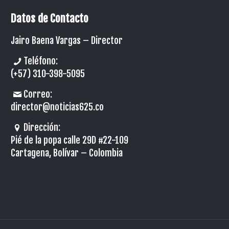
Datos de Contacto
Jairo Baena Vargas –
Director
Teléfono:
(+57) 310-398-5095
Correo:
director@noticias625.co
Dirección:
Pié de la popa calle 29D #22-109
Cartagena, Bolívar – Colombia