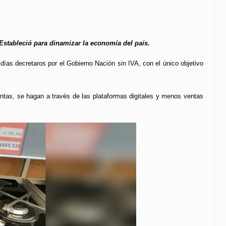
l Estableció para dinamizar la economía del país.
es días decretaros por el Gobierno Nación sin IVA, con el único objetivo
entas, se hagan a través de las plataformas digitales y menos ventas