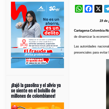
Whats
Fac
X
19 de 
Cartagena-Colombia-No
de dinamizar la economí
Las autoridades nacional
presenciales para evitar
¡Bajó la gasolina y el alivio ya
se siente en el bolsillo de
millones de colombianos!
Reproductor