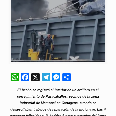
WhatsApp
Facebook
X
Telegram
Messenger
Compartir
El hecho se registró al interior de un artillero en el
corregimiento de Pasacaballos, vecinos de la zona
industrial de Mamonal en Cartagena, cuando se
desarrollaban trabajos de reparación de la motonave. Las 4
personas fallecidas y 11 heridas fueron evacuadas del lugar