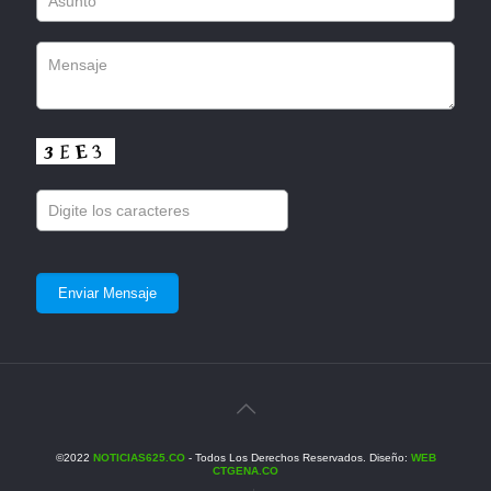
©2022
NOTICIAS625.CO
- Todos Los Derechos Reservados. Diseño:
WEB
CTGENA.CO