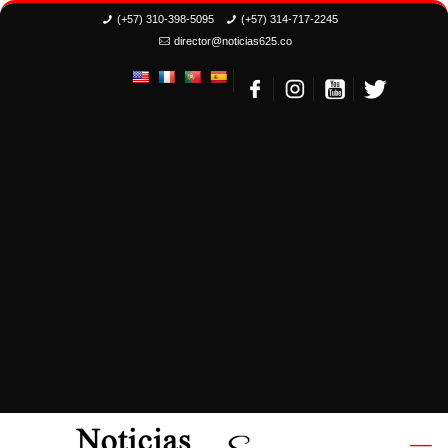
(+57) 310-398-5095
(+57) 314-717-2245
director@noticias625.co