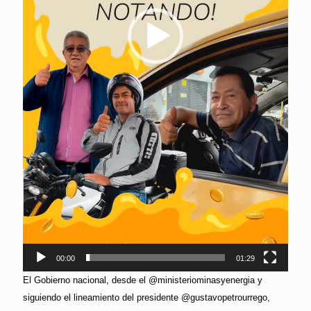
00:00
01:29
El Gobierno nacional, desde el @ministeriominasyenergia y
siguiendo el lineamiento del presidente @gustavopetrourrego,