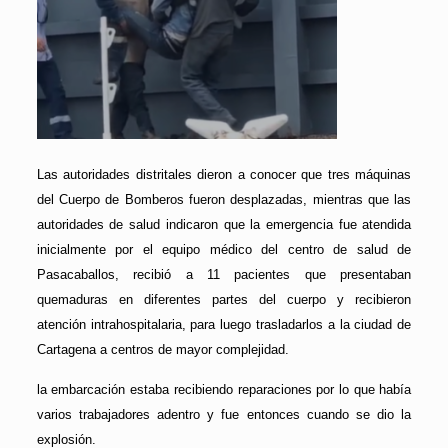
Las autoridades distritales dieron a conocer que tres máquinas
del Cuerpo de Bomberos fueron desplazadas, mientras que las
autoridades de salud indicaron que la emergencia fue atendida
inicialmente por el equipo médico del centro de salud de
Pasacaballos, recibió a 11 pacientes que presentaban
quemaduras en diferentes partes del cuerpo y recibieron
atención intrahospitalaria, para luego trasladarlos a la ciudad de
Cartagena a centros de mayor complejidad.
la embarcación estaba recibiendo reparaciones por lo que había
varios trabajadores adentro y fue entonces cuando se dio la
explosión.