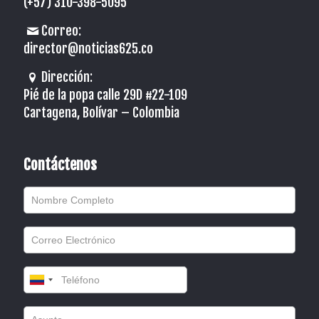
(+57) 310-398-5095
Correo:
director@noticias625.co
Dirección:
Pié de la popa calle 29D #22-109
Cartagena, Bolívar – Colombia
Contáctenos