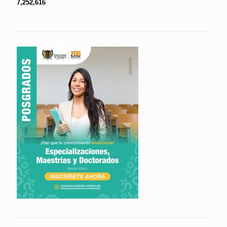
7,252,616