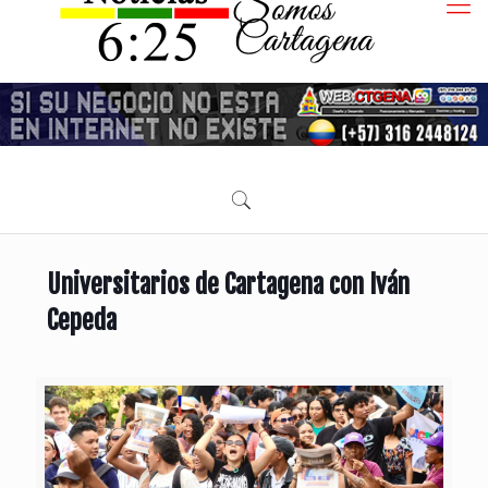
Universitarios de Cartagena con Iván
Cepeda