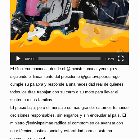
00:00
01:29
El Gobierno nacional, desde el @ministeriominasyenergia y
siguiendo el lineamiento del presidente @gustavopetrourrego,
cumple su palabra y responde a una necesidad real de quienes
todos los días trabajan con su carro o su moto para llevar el
sustento a sus familias.
El precio baja, pero el mensaje es más grande: estamos tomando
decisiones responsables, sin engaños y sin endeudar al país. El
ministro @edwinpalmae ratifica el compromiso de avanzar con
rigor técnico, justicia social y estabilidad para el sistema
energético nacional.