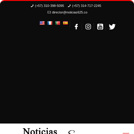
(+57) 310-398-5095
(+57) 314-717-2245
director@noticias625.co