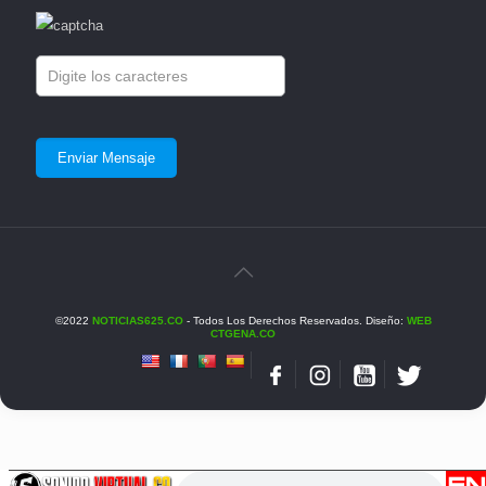
©2022
NOTICIAS625.CO
- Todos Los Derechos Reservados. Diseño:
WEB
CTGENA.CO