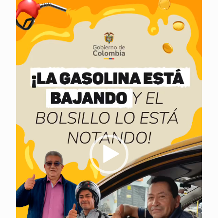
de
vídeo