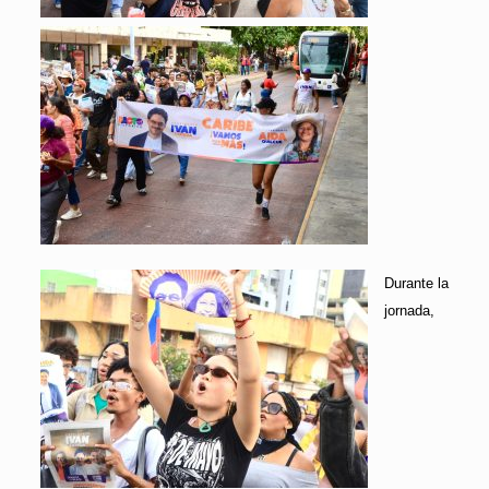
Durante la
jornada,