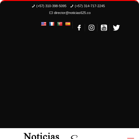
(+57) 310-398-5095
(+57) 314-717-2245
director@noticias625.co