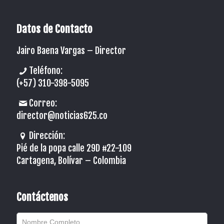
Datos de Contacto
Jairo Baena Vargas –
Director
Teléfono:
(+57) 310-398-5095
Correo:
director@noticias625.co
Dirección:
Pié de la popa calle 29D #22-109
Cartagena, Bolívar – Colombia
Contáctenos