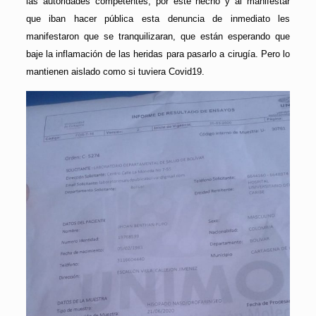
las autoridades competentes, por este hecho y al manifestar
que iban hacer pública esta denuncia de inmediato les
manifestaron que se tranquilizaran, que están esperando que
baje la inflamación de las heridas para pasarlo a cirugía. Pero lo
mantienen aislado como si tuviera Covid19.