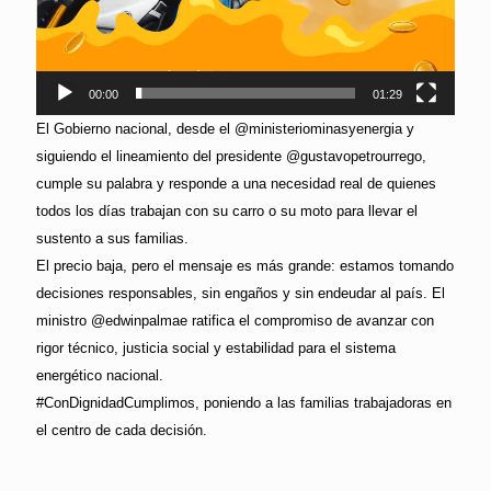
00:00
01:29
El Gobierno nacional, desde el @ministeriominasyenergia y
siguiendo el lineamiento del presidente @gustavopetrourrego,
cumple su palabra y responde a una necesidad real de quienes
todos los días trabajan con su carro o su moto para llevar el
sustento a sus familias.
El precio baja, pero el mensaje es más grande: estamos tomando
decisiones responsables, sin engaños y sin endeudar al país. El
ministro @edwinpalmae ratifica el compromiso de avanzar con
rigor técnico, justicia social y estabilidad para el sistema
energético nacional.
#ConDignidadCumplimos, poniendo a las familias trabajadoras en
el centro de cada decisión.