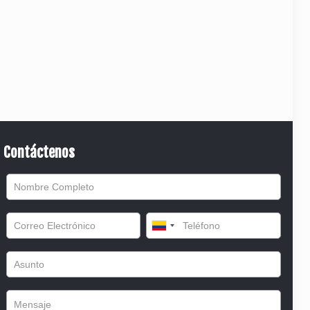
Contáctenos