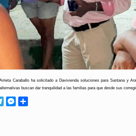
rrieta Caraballo ha solicitado a Davivienda soluciones para Santana y Ar
 alternativas buscan dar tranquilidad a las familias para que desde sus correg
App
ebook
Telegram
Messenger
Compartir