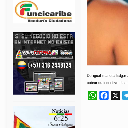
De igual manera Edgar A
cobrar su incentivo. Las
Whats
Fac
X