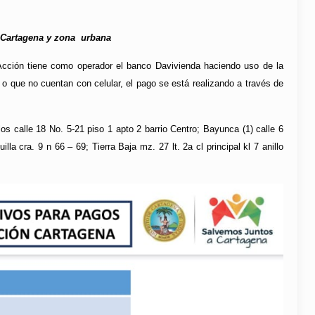
 Cartagena y zona urbana
cción tiene como operador el banco Davivienda haciendo uso de la
 o que no cuentan con celular, el pago se está realizando a través de
os calle 18 No. 5-21 piso 1 apto 2 barrio Centro; Bayunca (1) calle 6
la cra. 9 n 66 – 69; Tierra Baja mz. 27 lt. 2a cl principal kl 7 anillo