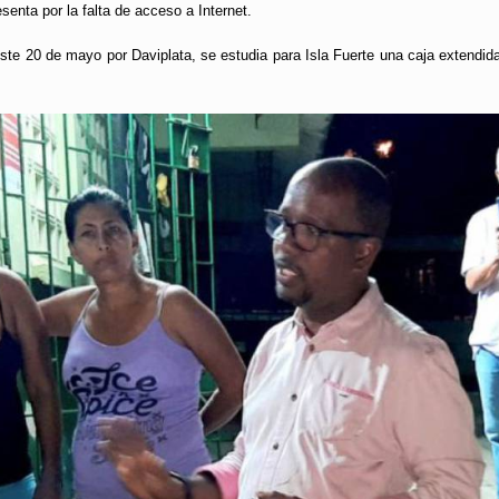
esenta por la falta de acceso a Internet.
este 20 de mayo por Daviplata, se estudia para Isla Fuerte una caja extendida 