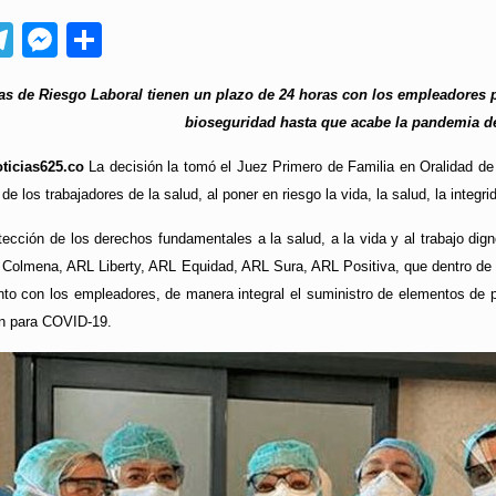
App
ebook
Telegram
Messenger
Compartir
s de Riesgo Laboral tienen un plazo de 24 horas con los empleadores pa
bioseguridad hasta que acabe la pandemia d
ticias625.co
La decisión la tomó el Juez Primero de Familia en Oralidad de
 los trabajadores de la salud, al poner en riesgo la vida, la salud, la integrid
otección de los derechos fundamentales a la salud, a la vida y al trabajo di
Colmena, ARL Liberty, ARL Equidad, ARL Sura, ARL Positiva, que dentro de las
unto con los empleadores, de manera integral el suministro de elementos d
ón para COVID-19.