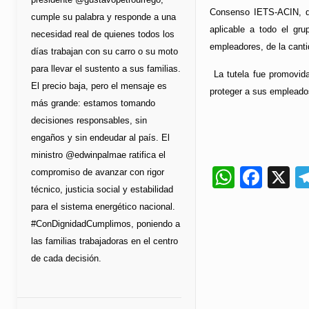
Consenso IETS-ACIN, de
cumple su palabra y responde a una
aplicable a todo el gru
necesidad real de quienes todos los
empleadores, de la cantid
días trabajan con su carro o su moto
para llevar el sustento a sus familias.
La tutela fue promovid
El precio baja, pero el mensaje es
proteger a sus empleado
más grande: estamos tomando
decisiones responsables, sin
engaños y sin endeudar al país. El
ministro @edwinpalmae ratifica el
Whats
Fac
X
compromiso de avanzar con rigor
técnico, justicia social y estabilidad
para el sistema energético nacional.
#ConDignidadCumplimos, poniendo a
las familias trabajadoras en el centro
de cada decisión.