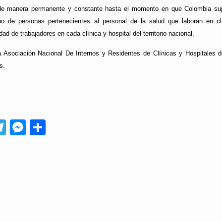
 manera permanente y constante hasta el momento en que Colombia supe
po de personas pertenecientes al personal de la salud que laboran en clín
ad de trabajadores en cada clínica y hospital del territorio nacional.
a Asociación Nacional De Internos y Residentes de Clínicas y Hospitales 
s.
App
ebook
Telegram
Messenger
Compartir