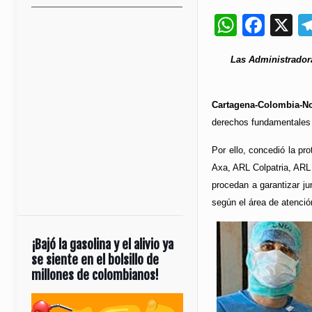
Whats
Fac
X
Las Administradora
Cartagena-Colombia-No
derechos fundamentales de
Por ello, concedió la pr
Axa, ARL Colpatria, ARL 
procedan a garantizar j
según el área de atenci
¡Bajó la gasolina y el alivio ya
se siente en el bolsillo de
millones de colombianos!
Reproductor