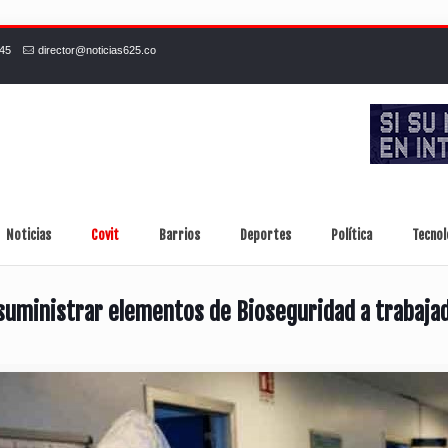
245
director@noticias625.co
Noticias
Covit
Barrios
Deportes
Política
Tecnol
suministrar elementos de Bioseguridad a trabajad