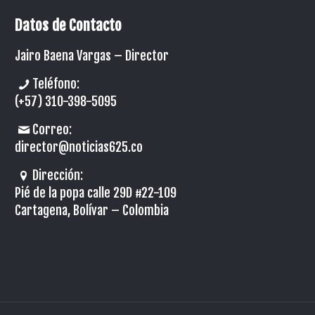
Datos de Contacto
Jairo Baena Vargas –
Director
Teléfono:
(+57) 310-398-5095
Correo:
director@noticias625.co
Dirección:
Pié de la popa calle 29D #22-109
Cartagena, Bolívar – Colombia