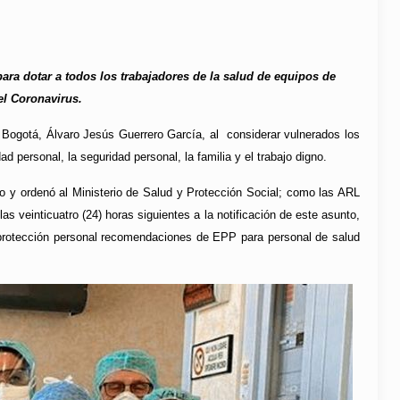
ra dotar a todos los trabajadores de la salud de equipos de
el Coronavirus.
 Bogotá, Álvaro Jesús Guerrero García, al considerar vulnerados los
ad personal, la seguridad personal, la familia y el trabajo digno.
gno y ordenó al Ministerio de Salud y Protección Social; como las ARL
 veinticuatro (24) horas siguientes a la notificación de este asunto,
e protección personal recomendaciones de EPP para personal de salud