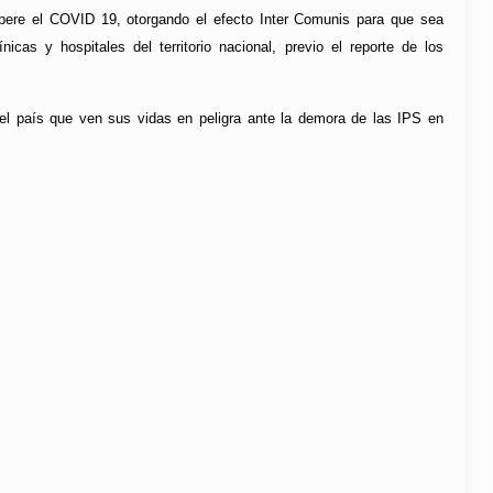
re el COVID 19, otorgando el efecto Inter Comunis para que sea
icas y hospitales del territorio nacional, previo el reporte de los
del país que ven sus vidas en peligra ante la demora de las IPS en