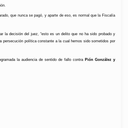
ión.
larado, que nunca se pagó, y aparte de eso, es normal que la Fiscalía
r la decisión del juez, “esto es un delito que no ha sido probado y
la persecución política constante a la cual hemos sido sometidos por
ogramada la audiencia de sentido de fallo contra
Pión González y