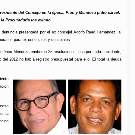
presidente del Concejo en la época; Pion y Mendoza pidió cárcel.
la Procuraduría los eximió.
 denuncia presentada por el ex concejal Adolfo Raad Hernández, al
onorarios para ex concejales y concejales.
mérico Mendoza emitieron 35 resoluciones, una por cada cabildante,
del 2012 no había registro presupuestal para ello. El total la deuda
iento
ación
oceso
or la
or no