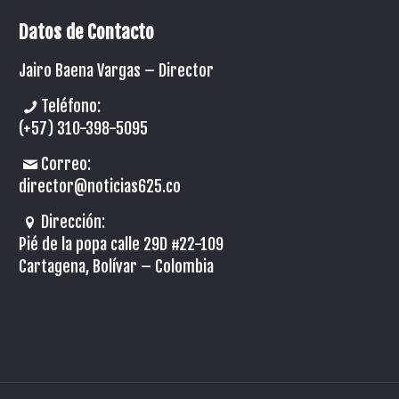
Datos de Contacto
Jairo Baena Vargas –
Director
Teléfono:
(+57) 310-398-5095
Correo:
director@noticias625.co
Dirección:
Pié de la popa calle 29D #22-109
Cartagena, Bolívar – Colombia