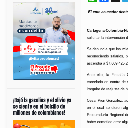
El ente acusador dentr
Cartagena-Colombia-No
solicitar la intervención
Se denuncia que los mie
reconociendo salarios, p
ascendía a $7.609.425.2
Ante ello, la Fiscalía
carcelario en contra de
irregular de reajuste de 
¡Bajó la gasolina y el alivio ya
Cesar Pion González, ac
se siente en el bolsillo de
en el cual se dieron al
millones de colombianos!
Procuraduría Regional d
haber cometido error alg
Reproductor