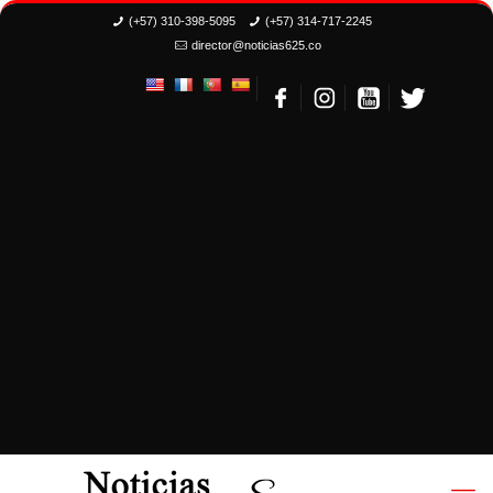
(+57) 310-398-5095
(+57) 314-717-2245
director@noticias625.co