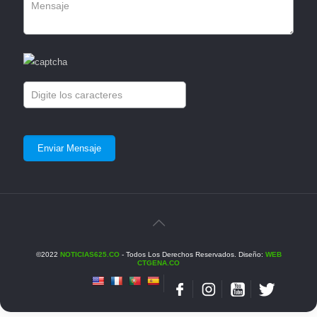
©2022
NOTICIAS625.CO
- Todos Los Derechos Reservados. Diseño:
WEB
CTGENA.CO