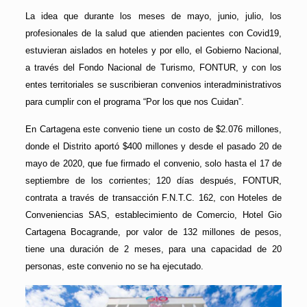
La idea que durante los meses de mayo, junio, julio, los
profesionales de la salud que atienden pacientes con Covid19,
estuvieran aislados en hoteles y por ello, el Gobierno Nacional,
a través del Fondo Nacional de Turismo, FONTUR, y con los
entes territoriales se suscribieran convenios interadministrativos
para cumplir con el programa “Por los que nos Cuidan”.
En Cartagena este convenio tiene un costo de $2.076 millones,
donde el Distrito aportó $400 millones y desde el pasado 20 de
mayo de 2020, que fue firmado el convenio, solo hasta el 17 de
septiembre de los corrientes; 120 días después, FONTUR,
contrata a través de transacción F.N.T.C. 162, con Hoteles de
Conveniencias SAS, establecimiento de Comercio, Hotel Gio
Cartagena Bocagrande, por valor de 132 millones de pesos,
tiene una duración de 2 meses, para una capacidad de 20
personas, este convenio no se ha ejecutado.