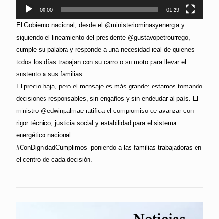
00:00
01:29
El Gobierno nacional, desde el @ministeriominasyenergia y
siguiendo el lineamiento del presidente @gustavopetrourrego,
cumple su palabra y responde a una necesidad real de quienes
todos los días trabajan con su carro o su moto para llevar el
sustento a sus familias.
El precio baja, pero el mensaje es más grande: estamos tomando
decisiones responsables, sin engaños y sin endeudar al país. El
ministro @edwinpalmae ratifica el compromiso de avanzar con
rigor técnico, justicia social y estabilidad para el sistema
energético nacional.
#ConDignidadCumplimos, poniendo a las familias trabajadoras en
el centro de cada decisión.