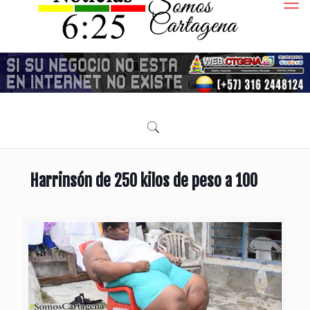
Harrinsón de 250 kilos de peso a 100