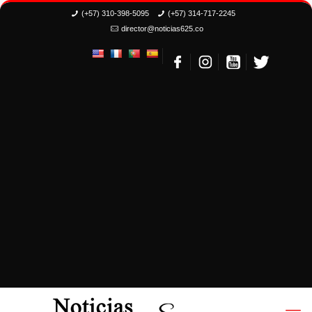
(+57) 310-398-5095
(+57) 314-717-2245
director@noticias625.co