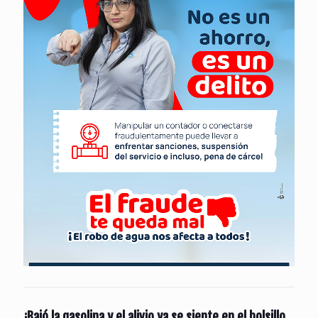
¡Bajó la gasolina y el alivio ya se siente en el bolsillo