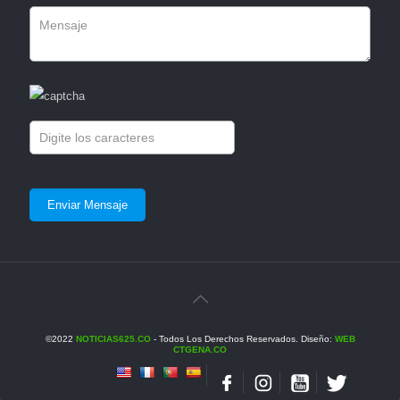
©2022
NOTICIAS625.CO
- Todos Los Derechos Reservados. Diseño:
WEB
CTGENA.CO