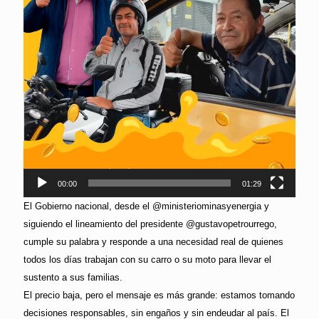
00:00
01:29
El Gobierno nacional, desde el @ministeriominasyenergia y
siguiendo el lineamiento del presidente @gustavopetrourrego,
cumple su palabra y responde a una necesidad real de quienes
todos los días trabajan con su carro o su moto para llevar el
sustento a sus familias.
El precio baja, pero el mensaje es más grande: estamos tomando
decisiones responsables, sin engaños y sin endeudar al país. El