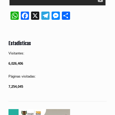
WhatsApp
Facebook
X
Telegram
Messenger
Compartir
Estadísticas
Visitantes:
6,026,406
Páginas visitadas:
7,254,045