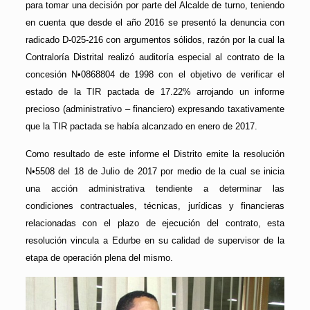
para tomar una decisión por parte del Alcalde de turno, teniendo
en cuenta que desde el año 2016 se presentó la denuncia con
radicado D-025-216 con argumentos sólidos, razón por la cual la
Contraloría Distrital realizó auditoría especial al contrato de la
concesión N•0868804 de 1998 con el objetivo de verificar el
estado de la TIR pactada de 17.22% arrojando un informe
precioso (administrativo – financiero) expresando taxativamente
que la TIR pactada se había alcanzado en enero de 2017.
Como resultado de este informe el Distrito emite la resolución
N•5508 del 18 de Julio de 2017 por medio de la cual se inicia
una acción administrativa tendiente a determinar las
condiciones contractuales, técnicas, jurídicas y financieras
relacionadas con el plazo de ejecución del contrato, esta
resolución vincula a Edurbe en su calidad de supervisor de la
etapa de operación plena del mismo.