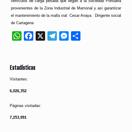
vehículos de carga pesada que llegan a la Sociedad Portuaria
provenientes de la Zona Industrial de Mamonal y así garantizar
el mantenimiento de la malla vial: Cesar Anaya. Dirigente social
de Cartagena
WhatsApp
Facebook
X
Telegram
Messenger
Compartir
Estadísticas
Visitantes:
6,026,352
Páginas visitadas:
7,253,991