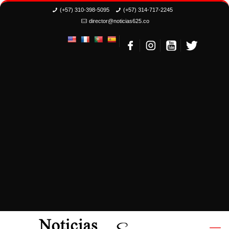
(+57) 310-398-5095
(+57) 314-717-2245
director@noticias625.co