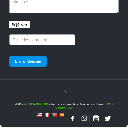
©2022
NOTICIAS625.CO
- Todos Los Derechos Reservados. Diseño:
WEB
CTGENA.CO