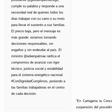
cumple su palabra y responde a una
necesidad real de quienes todos los
días trabajan con su carro o su moto
para llevar el sustento a sus familias.
El precio baja, pero el mensaje es
más grande: estamos tomando
decisiones responsables, sin
engaños y sin endeudar al país. El
ministro @edwinpalmae ratifica el
compromiso de avanzar con rigor
técnico, justicia social y estabilidad
para el sistema energético nacional.
#ConDignidadCumplimos, poniendo a
las familias trabajadoras en el centro
de cada decisión.
“En Cartagena la Conces
suspensión del procedim