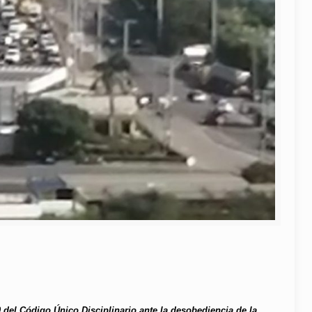
 del Código Único Disciplinario ante la desobediencia de la