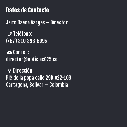
Datos de Contacto
Jairo Baena Vargas –
Director
Teléfono:
(+57) 310-398-5095
Correo:
director@noticias625.co
Dirección:
Pié de la popa calle 29D #22-109
Cartagena, Bolívar – Colombia