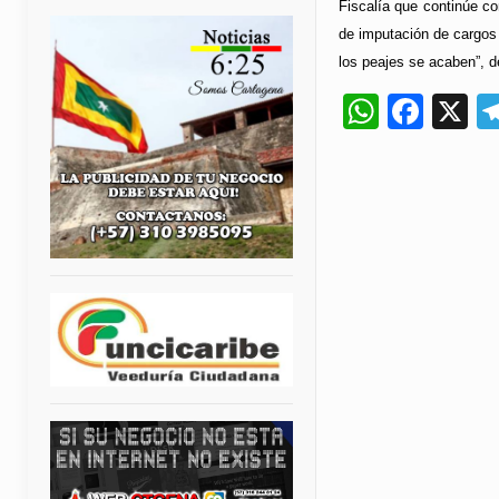
Fiscalía que continúe co
de imputación de cargos
los peajes se acaben”, d
Whats
Fac
X