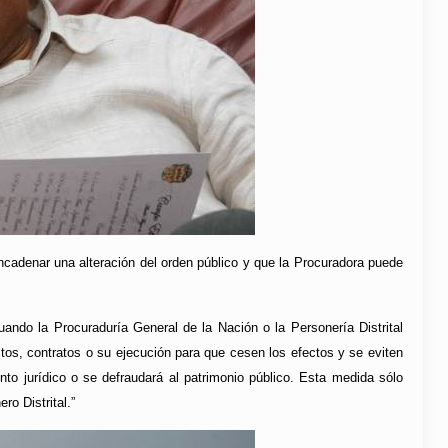
cadenar una alteración del orden público y que la Procuradora puede
uando la Procuraduría General de la Nación o la Personería Distrital
actos, contratos o su ejecución para que cesen los efectos y se eviten
nto jurídico o se defraudará al patrimonio público. Esta medida sólo
o Distrital.”