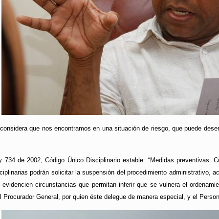
 considera que nos encontramos en una situación de riesgo, que puede desen
y 734 de 2002, Código Único Disciplinario estable: “Medidas preventivas. C
sciplinarias podrán solicitar la suspensión del procedimiento administrativo, 
 evidencien circunstancias que permitan inferir que se vulnera el ordenamie
l Procurador General, por quien éste delegue de manera especial, y el Personer