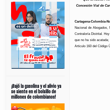
Concesión Vial de Cart
Cartagena-Colombia-No
Nacional de Abogados, N
Contraloría Distrital. H
que no ha sido acatada; 
Articulo 160 del Código Ú
¡Bajó la gasolina y el alivio ya
se siente en el bolsillo de
millones de colombianos!
Reproductor