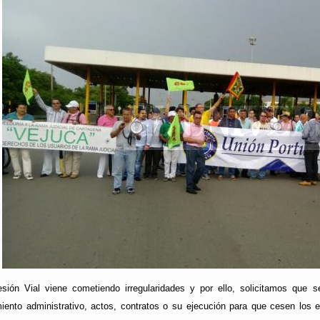
ión Vial viene cometiendo irregularidades y por ello, solicitamos que se
iento administrativo, actos, contratos o su ejecución para que cesen los e