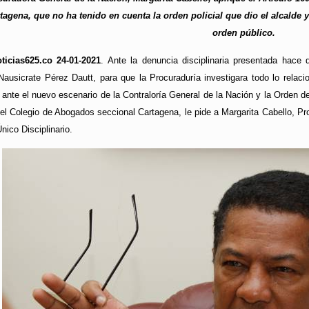
agena, que no ha tenido en cuenta la orden policial que dio el alcalde y
orden público.
ticias625.co 24-01-2021
. Ante la denuncia disciplinaria presentada hace 
ausicrate Pérez Dautt, para que la Procuraduría investigara todo lo relaci
oy ante el nuevo escenario de la Contraloría General de la Nación y la Orden 
el Colegio de Abogados seccional Cartagena, le pide a Margarita Cabello, Pr
nico Disciplinario.