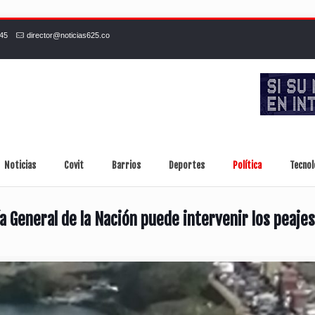
245
director@noticias625.co
Noticias
Covit
Barrios
Deportes
Política
Tecnol
a General de la Nación puede intervenir los peaje