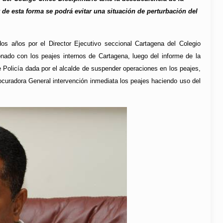
 de esta forma se podrá evitar una situación de perturbación del
dos años por el Director Ejecutivo seccional Cartagena del Colegio
onado con los peajes internos de Cartagena, luego del informe de la
de Policía dada por el alcalde de suspender operaciones en los peajes,
ocuradora General intervención inmediata los peajes haciendo uso del