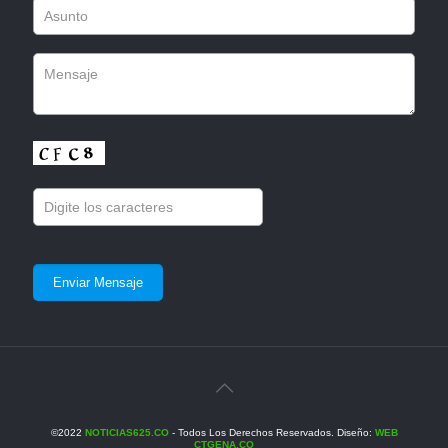
©2022
NOTICIAS625.CO
- Todos Los Derechos Reservados. Diseño:
WEB
CTGENA.CO