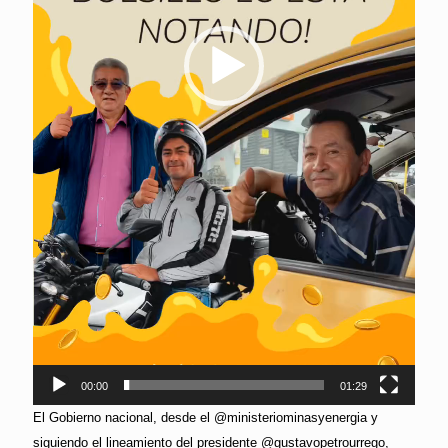
00:00
01:29
El Gobierno nacional, desde el @ministeriominasyenergia y
siguiendo el lineamiento del presidente @gustavopetrourrego,