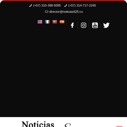
(+57) 310-398-5095
(+57) 314-717-2245
director@noticias625.co