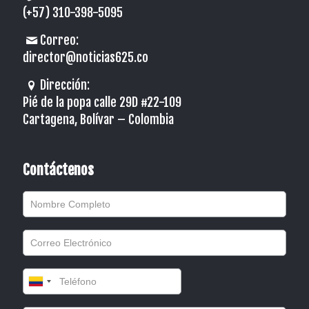
(+57) 310-398-5095
Correo:
director@noticias625.co
Dirección:
Pié de la popa calle 29D #22-109
Cartagena, Bolívar – Colombia
Contáctenos