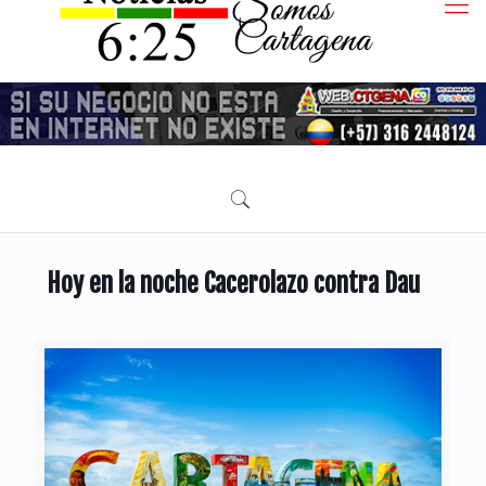
Hoy en la noche Cacerolazo contra Dau