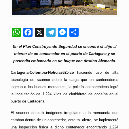
WhatsApp
Facebook
X
Telegram
Messenger
Compartir
En el Plan Construyendo Seguridad se encontró el alijo al
interior de un contenedor en el puerto de Cartagena y se
pretendía embarcarlo en un buque con destino Alemania.
Cartagena-Colombia-Noticias625.co
haciendo uso de alta
tecnología de scanner sobre la carga que en contenedores
ingresa a los buques mercantes, la policía antinarcóticos logró
la incautación de 1.224 kilos de clorhidrato de cocaína en el
puerto de Cartagena.
El scanner detectó imágenes irregulares a la mercancía que
estaban dentro de un contenedor, ante tal alerta, se implementó
una inspección física a dicho contenedor encontrando 1.224