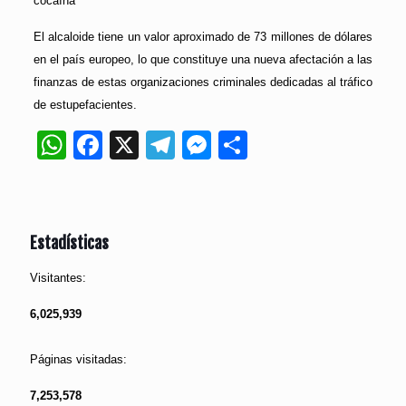
cocaína
El alcaloide tiene un valor aproximado de 73 millones de dólares
en el país europeo, lo que constituye una nueva afectación a las
finanzas de estas organizaciones criminales dedicadas al tráfico
de estupefacientes.
WhatsApp
Facebook
X
Telegram
Messenger
Compartir
Estadísticas
Visitantes:
6,025,939
Páginas visitadas:
7,253,578