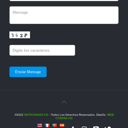
©2022
NOTICIAS625.CO
- Todos Los Derechos Reservados. Diseño:
WEB
CTGENA.CO