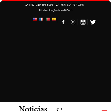
(+57) 310-398-5095
(+57) 314-717-2245
director@noticias625.co