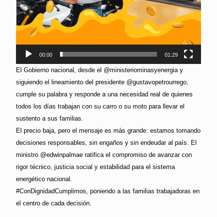
00:00
01:29
El Gobierno nacional, desde el @ministeriominasyenergia y
siguiendo el lineamiento del presidente @gustavopetrourrego,
cumple su palabra y responde a una necesidad real de quienes
todos los días trabajan con su carro o su moto para llevar el
sustento a sus familias.
El precio baja, pero el mensaje es más grande: estamos tomando
decisiones responsables, sin engaños y sin endeudar al país. El
ministro @edwinpalmae ratifica el compromiso de avanzar con
rigor técnico, justicia social y estabilidad para el sistema
energético nacional.
#ConDignidadCumplimos, poniendo a las familias trabajadoras en
el centro de cada decisión.