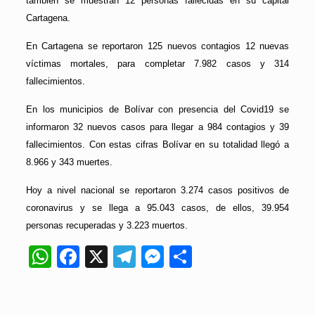
también se muestran 12 personas fallecidas en su capital
Cartagena.
En Cartagena se reportaron 125 nuevos contagios 12 nuevas
víctimas mortales, para completar 7.982 casos y 314
fallecimientos.
En los municipios de Bolívar con presencia del Covid19 se
informaron 32 nuevos casos para llegar a 984 contagios y 39
fallecimientos. Con estas cifras Bolívar en su totalidad llegó a
8.966 y 343 muertes.
Hoy a nivel nacional se reportaron 3.274 casos positivos de
coronavirus y se llega a 95.043 casos, de ellos, 39.954
personas recuperadas y 3.223 muertos.
WhatsApp
Facebook
X
Telegram
Messenger
Compartir