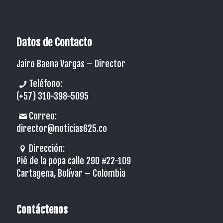
Datos de Contacto
Jairo Baena Vargas –
Director
Teléfono:
(+57) 310-398-5095
Correo:
director@noticias625.co
Dirección:
Pié de la popa calle 29D #22-109
Cartagena, Bolívar – Colombia
Contáctenos