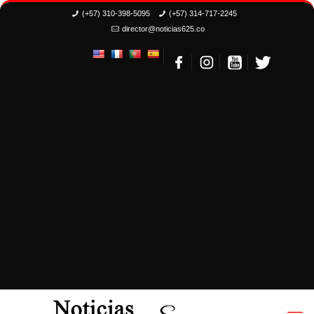
(+57) 310-398-5095
(+57) 314-717-2245
director@noticias625.co