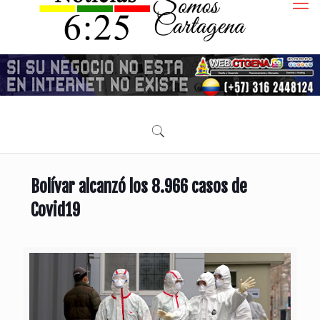
Bolívar alcanzó los 8.966 casos de
Covid19