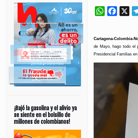
Whats
Fac
X
Cartagena-Colombia-No
de Mayo, hago todo el p
Presidencial Familias en
¡Bajó la gasolina y el alivio ya
se siente en el bolsillo de
millones de colombianos!
Reproductor