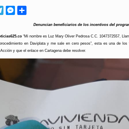
App
ebook
Telegram
Messenger
Compartir
Denuncian beneficiarios de los incentivos del progr
ticias625.co
“Mi nombre es Luz Mary Oliver Pedrosa C.C. 1047372557, Llamé
rocedimiento en Daviplata y me sale en cero pesos”, esta es una de los t
 Acción y que el enlace en Cartagena debe resolver.