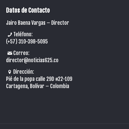
Datos de Contacto
Jairo Baena Vargas –
Director
Teléfono:
(+57) 310-398-5095
Correo:
director@noticias625.co
Dirección:
Pié de la popa calle 29D #22-109
Cartagena, Bolívar – Colombia