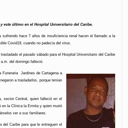
 este último en el Hospital Universitario del Caribe.
a sufriendo hace 7 años de insuficiencia renal hacen el llamado a la
sible Covid19, cuando no padecía del virus.
 trasladado el pasado sábado para el Hospital Universitario del Caribe
a.m. del domingo falleció.
 la Funeraria Jardines de Cartagena a
negaron a trasladarlos, porque tenían
 sector Central, quien falleció en el
 en la Clínica la Ermita y quien murió
árselos ver a sus familiares.
o del Caribe para que le entreguen el