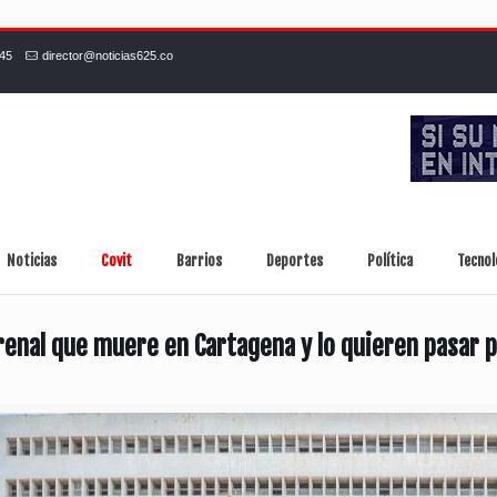
245
director@noticias625.co
Noticias
Covit
Barrios
Deportes
Política
Tecnol
renal que muere en Cartagena y lo quieren pasar 