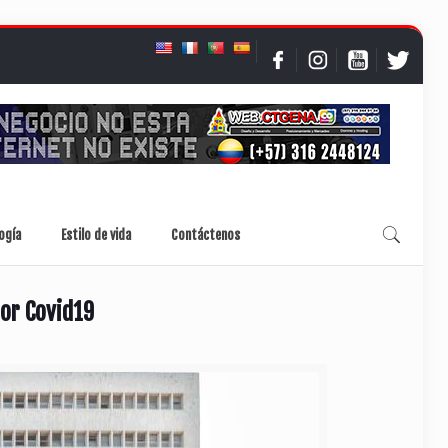
ogía
Estilo de vida
Contáctenos
por Covid19