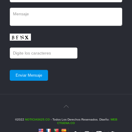
©2022
NOTICIAS625.CO
- Todos Los Derechos Reservados. Diseño:
WEB
CTGENA.CO