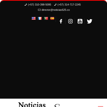
(+57) 310-398-5095
(+57) 314-717-2245
director@noticias625.co