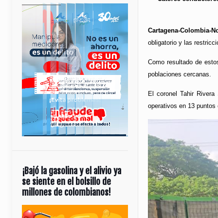
Cartagena-Colombia-N
obligatorio y las restri
Como resultado de estos
poblaciones cercanas.
El coronel Tahir River
operativos en 13 puntos 
¡Bajó la gasolina y el alivio ya
se siente en el bolsillo de
millones de colombianos!
Reproductor