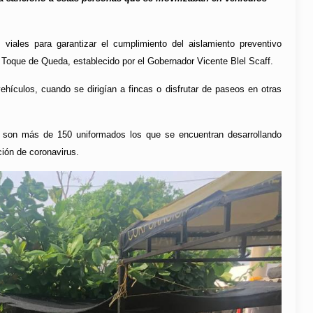
s viales para garantizar el cumplimiento del aislamiento preventivo
e Toque de Queda, establecido por el Gobernador Vicente Blel Scaff.
hículos, cuando se dirigían a fincas o disfrutar de paseos en otras
e son más de 150 uniformados los que se encuentran desarrollando
ción de coronavirus.