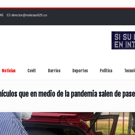
245
director@noticias625.co
Noticias
Covit
Barrios
Deportes
Política
Tecnol
hículos que en medio de la pandemia salen de pas