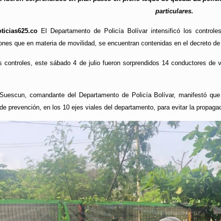
particulares.
oticias625.co
El Departamento de Policía Bolívar intensificó los controle
cciones que en materia de movilidad, se encuentran contenidas en el decreto d
 controles, este sábado 4 de julio fueron sorprendidos 14 conductores de ve
a Suescun, comandante del Departamento de Policía Bolívar, manifestó qu
de prevención, en los 10 ejes viales del departamento, para evitar la propaga