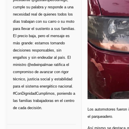
cumple su palabra y responde a una
necesidad real de quienes todos los
días trabajan con su carro o su moto
para llevar el sustento a sus familias.
El precio baja, pero el mensaje es
más grande: estamos tomando
decisiones responsables, sin
engaños y sin endeudar al país. El
ministro @edwinpalmae ratifica el
compromiso de avanzar con rigor
técnico, justicia social y estabilidad
para el sistema energético nacional.
#ConDignidadCumplimos, poniendo a
las familias trabajadoras en el centro
de cada decisión.
Los automotores fueron 
el parqueadero.
Así mismo se destaca qu