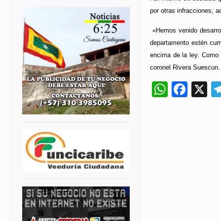
por otras infracciones, 
«Hemos venido desarroll
departamento estén cump
encima de la ley. Como 
coronel Rivera Suescun.
Whats
Fac
X