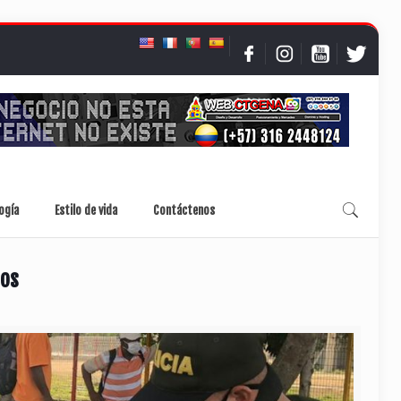
ogía
Estilo de vida
Contáctenos
eos