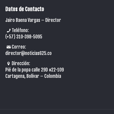
Datos de Contacto
Jairo Baena Vargas –
Director
Teléfono:
(+57) 310-398-5095
Correo:
director@noticias625.co
Dirección:
Pié de la popa calle 29D #22-109
Cartagena, Bolívar – Colombia