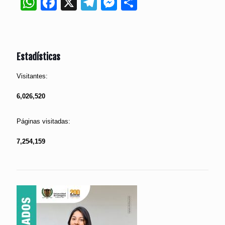
WhatsApp
Facebook
X
Telegram
Messenger
Compartir
Estadísticas
Visitantes:
6,026,520
Páginas visitadas:
7,254,159