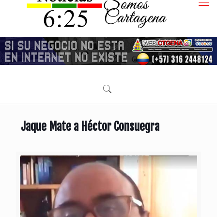
Jaque Mate a Héctor Consuegra