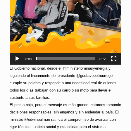
00:00
01:29
El Gobierno nacional, desde el @ministeriominasyenergia y
siguiendo el lineamiento del presidente @gustavopetrourrego,
cumple su palabra y responde a una necesidad real de quienes
todos los días trabajan con su carro o su moto para llevar el
sustento a sus familias.
El precio baja, pero el mensaje es más grande: estamos tomando
decisiones responsables, sin engaños y sin endeudar al país. El
ministro @edwinpalmae ratifica el compromiso de avanzar con
rigor técnico, justicia social y estabilidad para el sistema