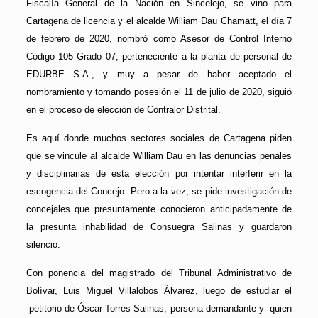
Fiscalía General de la Nación en Sincelejo, se vino para
Cartagena de licencia y el alcalde William Dau Chamatt, el día 7
de febrero de 2020, nombró como Asesor de Control Interno
Código 105 Grado 07, perteneciente a la planta de personal de
EDURBE S.A., y muy a pesar de haber aceptado el
nombramiento y tomando posesión el 11 de julio de 2020, siguió
en el proceso de elección de Contralor Distrital.
Es aquí donde muchos sectores sociales de Cartagena piden
que se vincule al alcalde William Dau en las denuncias penales
y disciplinarias de esta elección por intentar interferir en la
escogencia del Concejo. Pero a la vez, se pide investigación de
concejales que presuntamente conocieron anticipadamente de
la presunta inhabilidad de Consuegra Salinas y guardaron
silencio.
Con ponencia del magistrado del Tribunal Administrativo de
Bolívar, Luis Miguel Villalobos Álvarez, luego de estudiar el
petitorio de Óscar Torres Salinas, persona demandante y quien