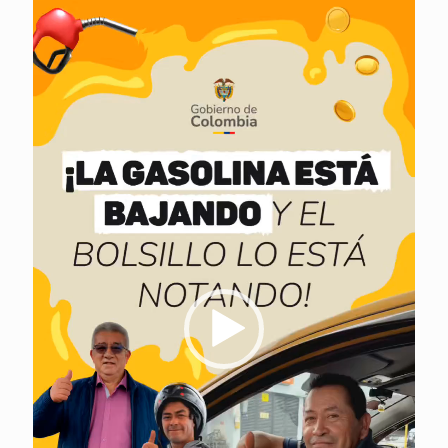
Reproductor
de
vídeo