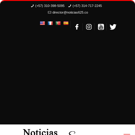
(+57) 310-398-5095
(+57) 314-717-2245
director@noticias625.co