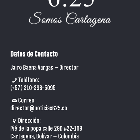
Datos de Contacto
Jairo Baena Vargas –
Director
Teléfono:
(+57) 310-398-5095
Correo:
director@noticias625.co
Dirección:
Pié de la popa calle 29D #22-109
Cartagena, Bolívar – Colombia