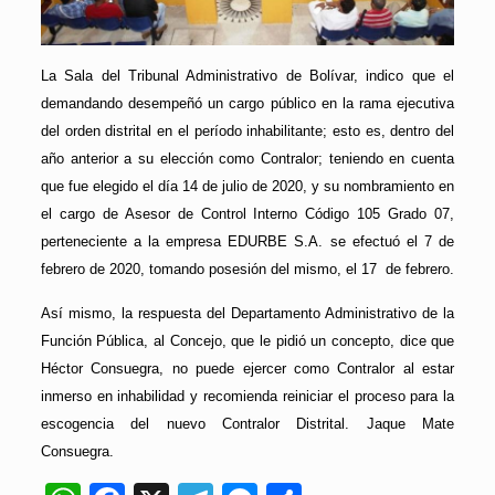
La Sala del Tribunal Administrativo de Bolívar, indico que el
demandando desempeñó un cargo público en la rama ejecutiva
del orden distrital en el período inhabilitante; esto es, dentro del
año anterior a su elección como Contralor; teniendo en cuenta
que fue elegido el día 14 de julio de 2020, y su nombramiento en
el cargo de Asesor de Control Interno Código 105 Grado 07,
perteneciente a la empresa EDURBE S.A. se efectuó el 7 de
febrero de 2020, tomando posesión del mismo, el 17 de febrero.
Así mismo, la respuesta del Departamento Administrativo de la
Función Pública, al Concejo, que le pidió un concepto, dice que
Héctor Consuegra, no puede ejercer como Contralor al estar
inmerso en inhabilidad y recomienda reiniciar el proceso para la
escogencia del nuevo Contralor Distrital. Jaque Mate
Consuegra.