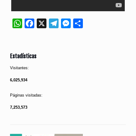
WhatsApp
Facebook
X
Telegram
Messenger
Compartir
Estadísticas
Visitantes:
6,025,934
Páginas visitadas:
7,253,573