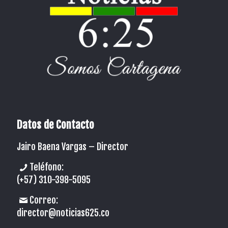
Datos de Contacto
Jairo Baena Vargas –
Director
Teléfono:
(+57) 310-398-5095
Correo:
director@noticias625.co