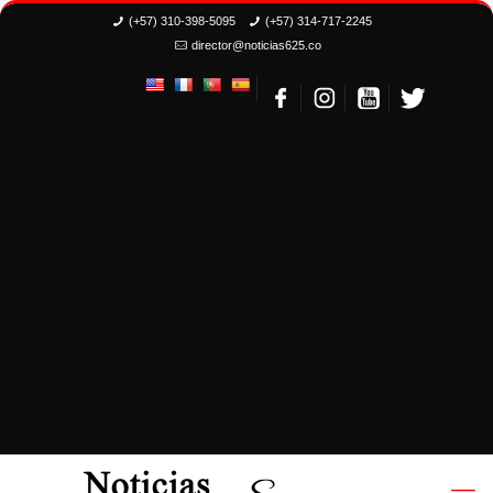
(+57) 310-398-5095
(+57) 314-717-2245
director@noticias625.co