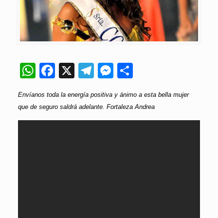
WhatsApp
Facebook
X
Telegram
Messenger
Compartir
Envíanos toda la energía positiva y ánimo a esta bella mujer
que de seguro saldrá adelante. Fortaleza Andrea