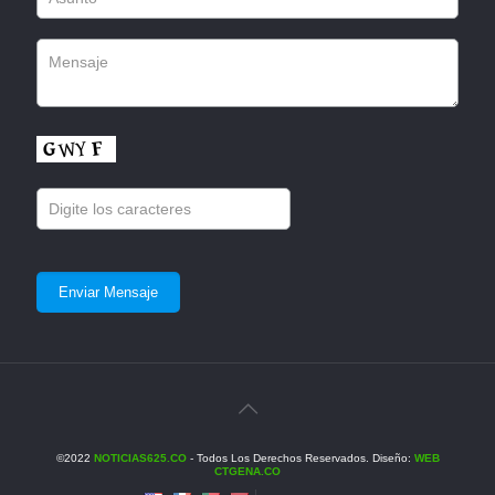
©2022
NOTICIAS625.CO
- Todos Los Derechos Reservados. Diseño:
WEB
CTGENA.CO