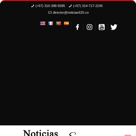
(+57) 310-398-5095
(+57) 314-717-2245
director@noticias625.co