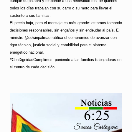
cumple su palabra y responde a una necesidad real de quienes
todos los días trabajan con su carro o su moto para llevar el
sustento a sus familias.
El precio baja, pero el mensaje es más grande: estamos tomando
decisiones responsables, sin engaños y sin endeudar al país. El
ministro @edwinpalmae ratifica el compromiso de avanzar con
rigor técnico, justicia social y estabilidad para el sistema
energético nacional.
#ConDignidadCumplimos, poniendo a las familias trabajadoras en
el centro de cada decisión.