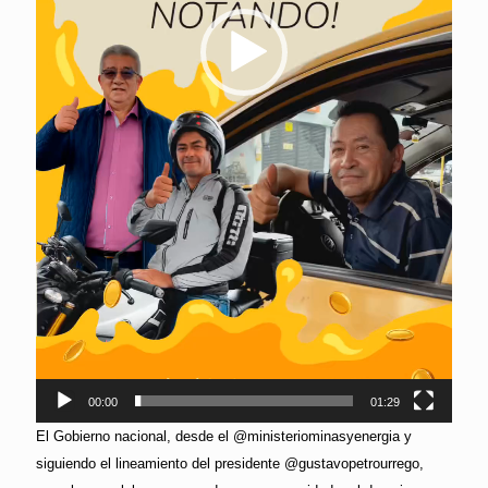
00:00
01:29
El Gobierno nacional, desde el @ministeriominasyenergia y
siguiendo el lineamiento del presidente @gustavopetrourrego,