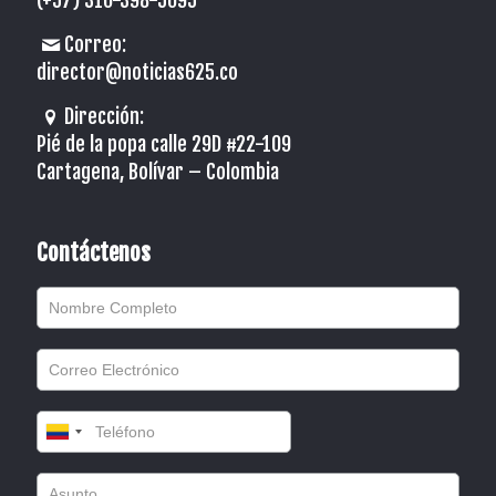
(+57) 310-398-5095
Correo:
director@noticias625.co
Dirección:
Pié de la popa calle 29D #22-109
Cartagena, Bolívar – Colombia
Contáctenos