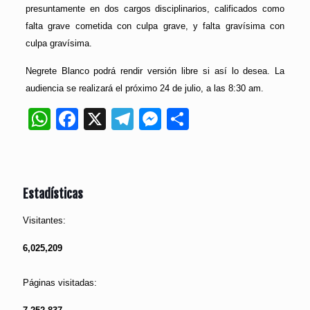
presuntamente en dos cargos disciplinarios, calificados como
falta grave cometida con culpa grave, y falta gravísima con
culpa gravísima.
Negrete Blanco podrá rendir versión libre si así lo desea. La
audiencia se realizará el próximo 24 de julio, a las 8:30 am.
WhatsApp
Facebook
X
Telegram
Messenger
Compartir
Estadísticas
Visitantes:
6,025,209
Páginas visitadas: