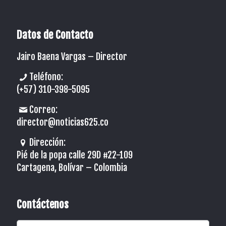
Datos de Contacto
Jairo Baena Vargas –
Director
Teléfono:
(+57) 310-398-5095
Correo:
director@noticias625.co
Dirección:
Pié de la popa calle 29D #22-109
Cartagena, Bolívar – Colombia
Contáctenos