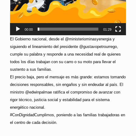
00:00
01:29
El Gobierno nacional, desde el @ministeriominasyenergia y
siguiendo el lineamiento del presidente @gustavopetrourrego,
cumple su palabra y responde a una necesidad real de quienes
todos los días trabajan con su carro o su moto para llevar el
sustento a sus familias.
El precio baja, pero el mensaje es más grande: estamos tomando
decisiones responsables, sin engaños y sin endeudar al país. El
ministro @edwinpalmae ratifica el compromiso de avanzar con
rigor técnico, justicia social y estabilidad para el sistema
energético nacional.
#ConDignidadCumplimos, poniendo a las familias trabajadoras en
el centro de cada decisión.