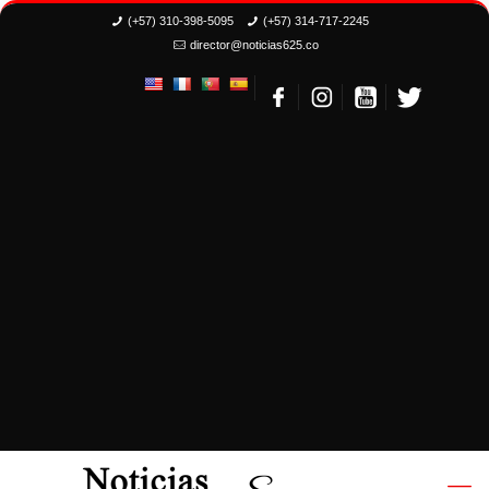
(+57) 310-398-5095
(+57) 314-717-2245
director@noticias625.co